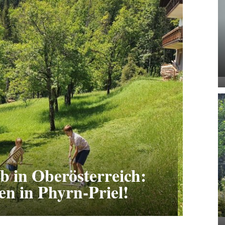
b in Oberösterreich:
n in Phyrn-Priel!