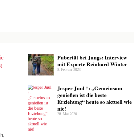
Pubertät bei Jungs: Interview
mit Experte Reinhard Winter
8. Februar 2023
Jesper Juul †: „Gemeinsam
genießen ist die beste
Erziehung“ heute so aktuell wie
nie!
28. Mai 2020
h,