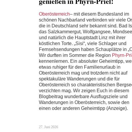
genießen in Phyrn-Priel!
Oberösterreich
– mit diesem Bundesland im
schönen Nachbarland verbinden wir viele Or
die in Deutschland sehr bekannt sind. Bad Is
das Salzkammergut, Wolfgangsee, Mondse
und natürlich die Hauptstadt Linz mit ihrer
köstlichen Torte. „Sisi“, viele Schlager und
Fernsehsendungen haben Schauplätze in „
Wir durften im Sommer die Region
Phyrn-Pri
kennenlernen. Ein absoluter Geheimtipp, we
etwas ruhiger für den Familienurlaub in
Oberösterreich mag und trotzdem nicht auf
spektakuläre Wanderungen und die für
Oberösterreich so charakteristischen Bergs
verzichten mag. Wir zeigen Euch in diesem
Blogbeitrag wunderbare Ausflugsziele und
Wanderungen in Oberösterreich, sowie den
einen oder anderen Geheimtipp (Anzeige).
27. Juni 2026