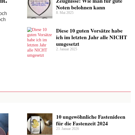
Zeugnisse: Wie man für gute
Noten belohnen kann
8. Mai 2025
doch
och
Diese 10 guten Vorsätze habe
ich im letzten Jahr alle NICHT
umgesetzt
2. Januar 2025
10 ungewöhnliche Fastenideen
für die Fastenzeit 2024
23. Januar 2026