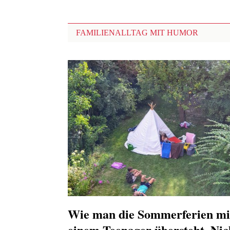
FAMILIENALLTAG MIT HUMOR
Wie man die Sommerferien mi
einem Teenager übersteht. Nic