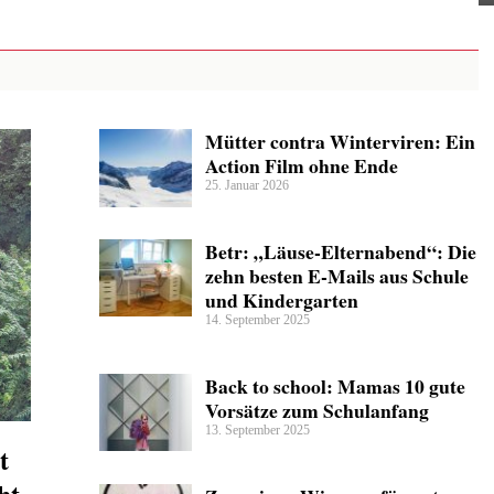
Mütter contra Winterviren: Ein
Action Film ohne Ende
25. Januar 2026
Betr: „Läuse-Elternabend“: Die
zehn besten E-Mails aus Schule
und Kindergarten
14. September 2025
Back to school: Mamas 10 gute
Vorsätze zum Schulanfang
13. September 2025
t
ht.