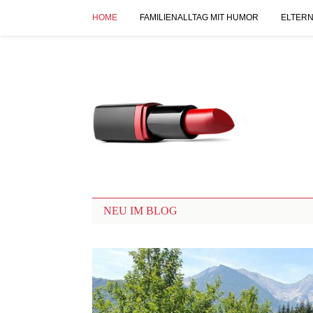
HOME
FAMILIENALLTAG MIT HUMOR
ELTERN
NEU IM BLOG