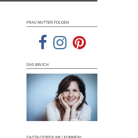
FRAU MUTTER FOLGEN
DAS BIN ICH
GASTAUTOREN WILLKOMMEN!