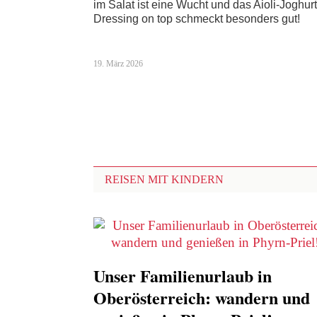
im Salat ist eine Wucht und das Aioli-Joghurt
Dressing on top schmeckt besonders gut!
19. März 2026
REISEN MIT KINDERN
Unser Familienurlaub in
Oberösterreich: wandern und