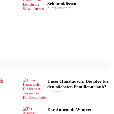
-
Schaumküssen
20. September 2025
Unser Haustausch: Die Idee für
den nächsten Familienurlaub?
18. März 2026
Der Autostadt Winter: