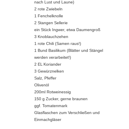
nach Lust und Laune)
2 rote Zwiebeln
1 Fenchelknolle
2 Stangen Sellerie
ein Stück Ingwer, etwa Daumengroß
3 Knoblauchzehen
1 rote Chili (Samen raus!)
1 Bund Basilikum (Blätter und Stängel
werden verarbeitet!)
2 EL Koriander
3 Gewürznelken
Salz, Pfeffer
Olivenöl
200ml Rotweinessig
150 g Zucker, gerne braunen
ggf. Tomatenmark
Glasflaschen zum Verschließen und
Einmachgläser