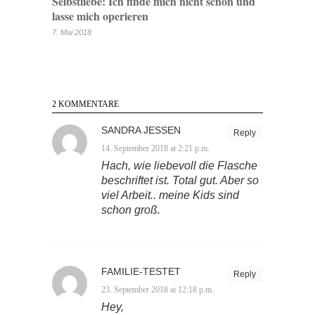
Selbstliebe: Ich finde mich nicht schön und
lasse mich operieren
7. Mai 2018
2 KOMMENTARE
SANDRA JESSEN
Reply
14. September 2018 at 2:21 p.m.
Hach, wie liebevoll die Flasche
beschriftet ist. Total gut. Aber so
viel Arbeit.. meine Kids sind
schon groß.
FAMILIE-TESTET
Reply
23. September 2018 at 12:18 p.m.
Hey,