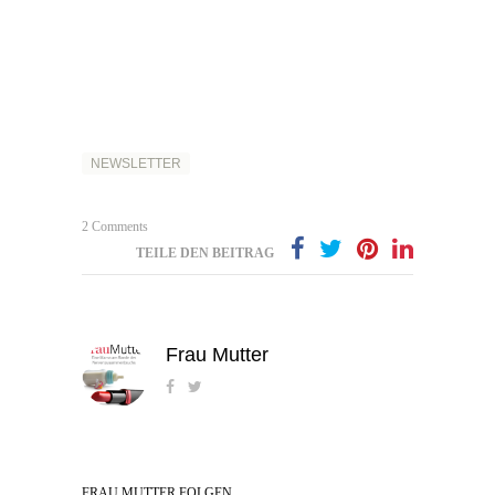
NEWSLETTER
2 Comments
TEILE DEN BEITRAG
Frau Mutter
FRAU MUTTER FOLGEN