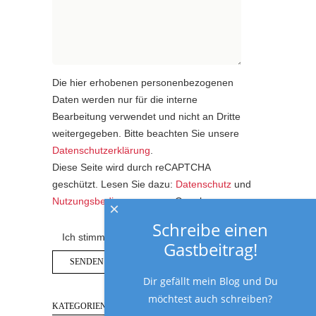
Die hier erhobenen personenbezogenen
Daten werden nur für die interne
Bearbeitung verwendet und nicht an Dritte
weitergegeben. Bitte beachten Sie unsere
Datenschutzerklärung
.
Diese Seite wird durch reCAPTCHA
geschützt. Lesen Sie dazu:
Datenschutz
und
Nutzungsbedingungen
von Google.
×
Schreibe einen
Ich stimme der Datenschutzerklärung zu.
Gastbeitrag!
Dir gefällt mein Blog und Du
möchtest auch schreiben?
KATEGORIEN