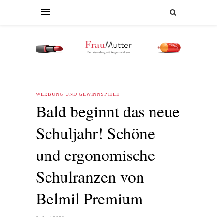
WERBUNG UND GEWINNSPIELE
Bald beginnt das neue
Schuljahr! Schöne
und ergonomische
Schulranzen von
Belmil Premium