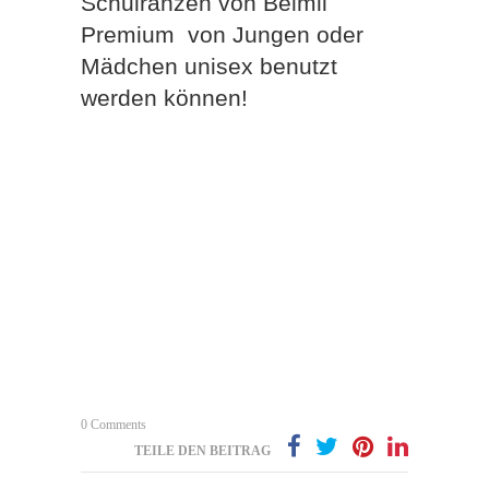
Schulranzen von Belmil
Premium von Jungen oder
Mädchen unisex benutzt
werden können!
0 Comments
TEILE DEN BEITRAG