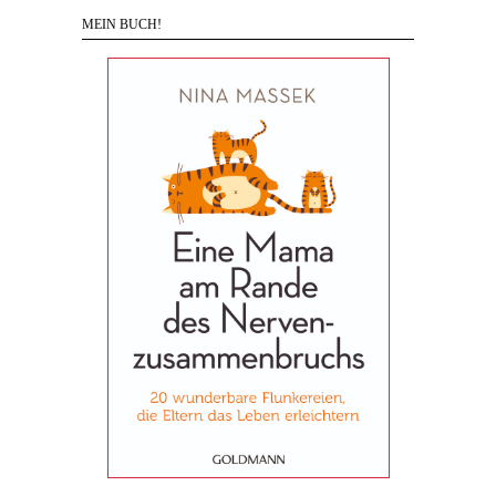
MEIN BUCH!