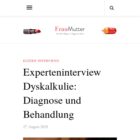
ELTERN INTERVIEWS
Experteninterview
Dyskalkulie:
Diagnose und
Behandlung
27. August 2019