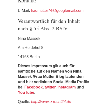
Kontakt:
E-Mail:
fraumutter74@googlemail.com
Verantwortlich für den Inhalt
nach § 55 Abs. 2 RStV:
Nina Massek
Am Heidehof 8
14163 Berlin
Dieses Impressum gilt auch für
sämtliche auf den Namen von Nina
Massek /Frau Mutter Blog lautenden
und hier verlinkten Social Media Profile
bei
Facebook
,
twitter
,
Instagram
und
YouTube
.
Quelle:
http://www.e-recht24.de