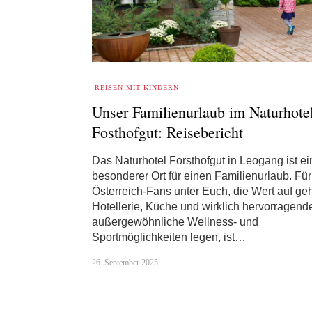
REISEN MIT KINDERN
Unser Familienurlaub im Naturhote
Fosthofgut: Reisebericht
Das Naturhotel Forsthofgut in Leogang ist e
besonderer Ort für einen Familienurlaub. Für
Österreich-Fans unter Euch, die Wert auf g
Hotellerie, Küche und wirklich hervorragend
außergewöhnliche Wellness- und
Sportmöglichkeiten legen, ist…
26. September 2025