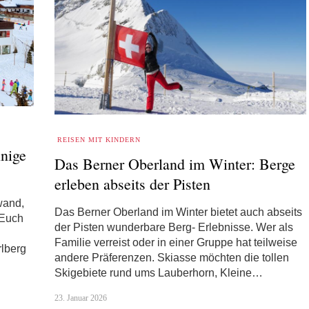
REISEN MIT KINDERN
nnige
Das Berner Oberland im Winter: Berge
erleben abseits der Pisten
wand,
Das Berner Oberland im Winter bietet auch abseits
 Euch
der Pisten wunderbare Berg- Erlebnisse. Wer als
Familie verreist oder in einer Gruppe hat teilweise
lberg
andere Präferenzen. Skiasse möchten die tollen
Skigebiete rund ums Lauberhorn, Kleine…
23. Januar 2026