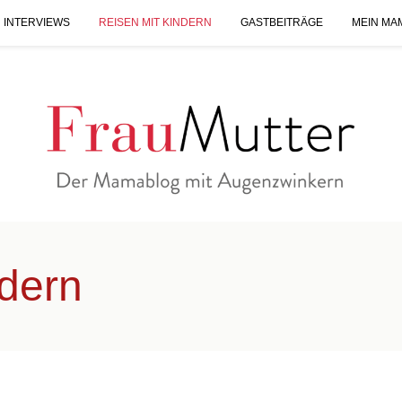
 INTERVIEWS
REISEN MIT KINDERN
GASTBEITRÄGE
MEIN MA
ndern