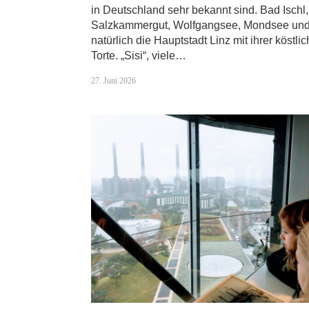
in Deutschland sehr bekannt sind. Bad Ischl
Salzkammergut, Wolfgangsee, Mondsee un
natürlich die Hauptstadt Linz mit ihrer köstli
Torte. „Sisi“, viele…
27. Juni 2026