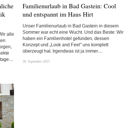
liche
Familienurlaub in Bad Gastein: Cool
ik
und entspannt im Haus Hirt
Unser Familienurlaub in Bad Gastein in diesem
Sommer war echt eine Wucht. Und das Beste: Wir
ir alle
haben ein Familienhotel gefunden, dessen
ten
Konzept und „Look and Feel“ uns komplett
orgen,
überzeugt hat. Irgendwas ist ja immer…
jekte
ertage…
28. September 2025