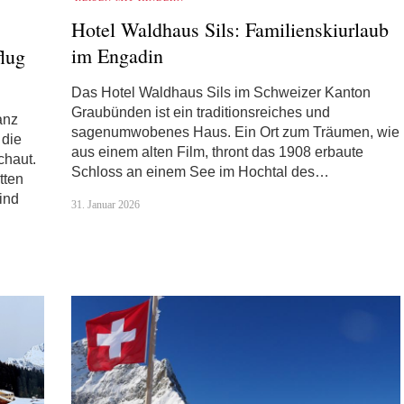
Hotel Waldhaus Sils: Familienskiurlaub
im Engadin
flug
Das Hotel Waldhaus Sils im Schweizer Kanton
Graubünden ist ein traditionsreiches und
anz
sagenumwobenes Haus. Ein Ort zum Träumen, wie
 die
aus einem alten Film, thront das 1908 erbaute
chaut.
Schloss an einem See im Hochtal des…
tten
ind
31. Januar 2026