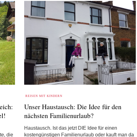
REISEN MIT KINDERN
eich:
Unser Haustausch: Die Idee für den
l!
nächsten Familienurlaub?
Haustausch. Ist das jetzt DIE Idee für einen
e, die
kostengünstigen Familienurlaub oder kauft man da