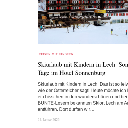
REISEN MIT KINDERN
Skiurlaub mit Kindern in Lech: So
Tage im Hotel Sonnenburg
Skiurlaub mit Kindern in Lech! Das ist so lei
wie der Österreicher sagt! Heute möchte ich
ein bisschen in den wunderschönen und bei
BUNTE-Lesern bekannten Skiort Lech am Ar
entführen. Dort durften wir…
24. Januar 2026