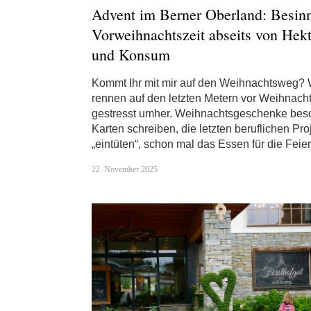
Advent im Berner Oberland: Besinn
Vorweihnachtszeit abseits von Hekt
und Konsum
Kommt Ihr mit mir auf den Weihnachtsweg? W
rennen auf den letzten Metern vor Weihnach
gestresst umher. Weihnachtsgeschenke bes
Karten schreiben, die letzten beruflichen Pro
„eintüten“, schon mal das Essen für die Fei
22. November 2025