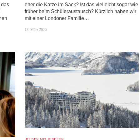
, das
eher die Katze im Sack? Ist das vielleicht sogar wie
d
früher beim Schüleraustausch? Kürzlich haben wir
chen
mit einer Londoner Familie…
18. März 2026
REISEN MIT KINDERN