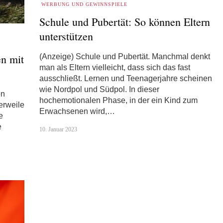
WERBUNG UND GEWINNSPIELE
Schule und Pubertät: So können Eltern
unterstützen
en mit
(Anzeige) Schule und Pubertät. Manchmal denkt
man als Eltern vielleicht, dass sich das fast
ausschließt. Lernen und Teenagerjahre scheinen
wie Nordpol und Südpol. In dieser
en
hochemotionalen Phase, in der ein Kind zum
erweile
Erwachsenen wird,…
e
e
10. Januar 2023
…