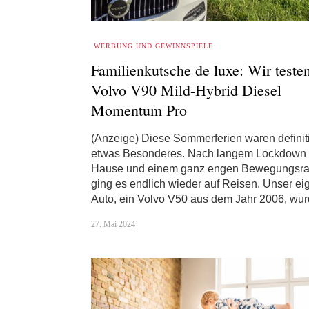
WERBUNG UND GEWINNSPIELE
Familienkutsche de luxe: Wir teste
Volvo V90 Mild-Hybrid Diesel
Momentum Pro
(Anzeige) Diese Sommerferien waren definit
etwas Besonderes. Nach langem Lockdown
Hause und einem ganz engen Bewegungsra
ging es endlich wieder auf Reisen. Unser e
Auto, ein Volvo V50 aus dem Jahr 2006, w
27. Mai 2024