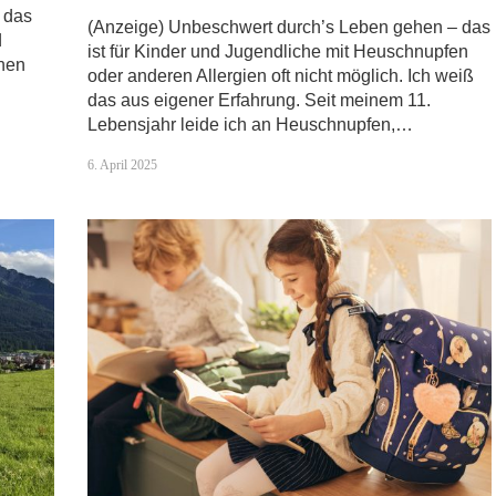
, das
(Anzeige) Unbeschwert durch’s Leben gehen – das
d
ist für Kinder und Jugendliche mit Heuschnupfen
chen
oder anderen Allergien oft nicht möglich. Ich weiß
das aus eigener Erfahrung. Seit meinem 11.
Lebensjahr leide ich an Heuschnupfen,…
6. April 2025