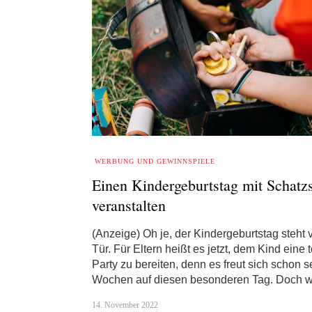
WERBUNG UND GEWINNSPIELE
Einen Kindergeburtstag mit Schatz
veranstalten
(Anzeige) Oh je, der Kindergeburtstag steht 
Tür. Für Eltern heißt es jetzt, dem Kind eine t
Party zu bereiten, denn es freut sich schon se
Wochen auf diesen besonderen Tag. Doch
14. November 2022