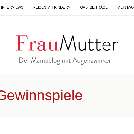
 INTERVIEWS
REISEN MIT KINDERN
GASTBEITRÄGE
MEIN MA
Gewinnspiele