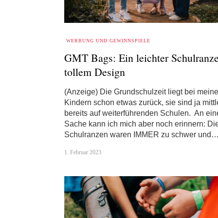
WERBUNG UND GEWINNSPIELE
GMT Bags: Ein leichter Schulranz
tollem Design
(Anzeige) Die Grundschulzeit liegt bei mein
Kindern schon etwas zurück, sie sind ja mittl
bereits auf weiterführenden Schulen. An ein
Sache kann ich mich aber noch erinnern: Di
Schulranzen waren IMMER zu schwer und
1. Februar 2023