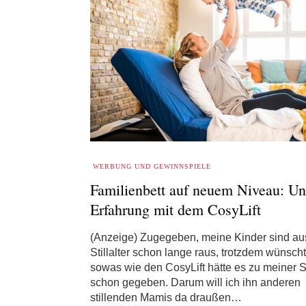
WERBUNG UND GEWINNSPIELE
Familienbett auf neuem Niveau: Un
Erfahrung mit dem CosyLift
(Anzeige) Zugegeben, meine Kinder sind a
Stillalter schon lange raus, trotzdem wünscht
sowas wie den CosyLift hätte es zu meiner Sti
schon gegeben. Darum will ich ihn anderen
stillenden Mamis da draußen…