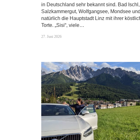
in Deutschland sehr bekannt sind. Bad Ischl
Salzkammergut, Wolfgangsee, Mondsee un
natürlich die Hauptstadt Linz mit ihrer köstli
Torte. „Sisi“, viele…
27. Juni 2026