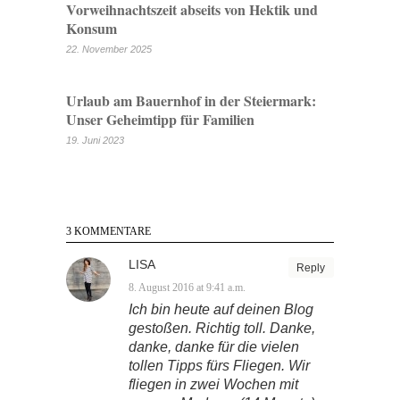
Vorweihnachtszeit abseits von Hektik und
Konsum
22. November 2025
Urlaub am Bauernhof in der Steiermark:
Unser Geheimtipp für Familien
19. Juni 2023
3 KOMMENTARE
LISA
Reply
8. August 2016 at 9:41 a.m.
Ich bin heute auf deinen Blog
gestoßen. Richtig toll. Danke,
danke, danke für die vielen
tollen Tipps fürs Fliegen. Wir
fliegen in zwei Wochen mit