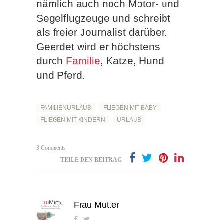
nämlich auch noch Motor- und
Segelflugzeuge und schreibt
als freier Journalist darüber.
Geerdet wird er höchstens
durch
Familie
, Katze, Hund
und Pferd.
FAMILIENURLAUB
FLIEGEN MIT BABY
FLIEGEN MIT KINDERN
URLAUB
3 Comments
TEILE DEN BEITRAG
Frau Mutter