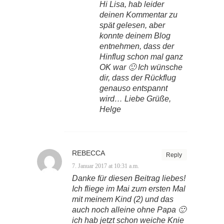
Hi Lisa, hab leider
deinen Kommentar zu
spät gelesen, aber
konnte deinem Blog
entnehmen, dass der
Hinflug schon mal ganz
OK war 🙂 Ich wünsche
dir, dass der Rückflug
genauso entspannt
wird… Liebe Grüße,
Helge
REBECCA
Reply
7. Januar 2017 at 10:31 a.m.
Danke für diesen Beitrag liebes!
Ich fliege im Mai zum ersten Mal
mit meinem Kind (2) und das
auch noch alleine ohne Papa 🙂
ich hab jetzt schon weiche Knie