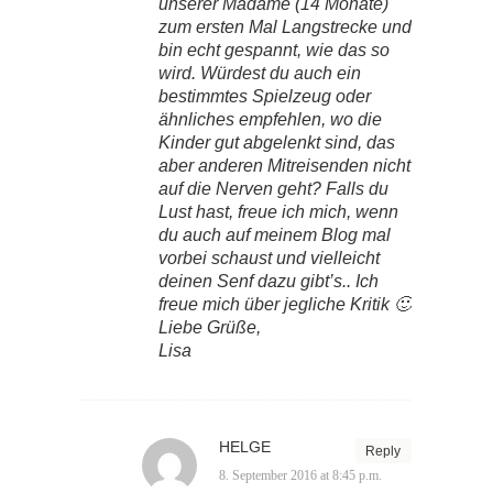
unserer Madame (14 Monate)
zum ersten Mal Langstrecke und
bin echt gespannt, wie das so
wird. Würdest du auch ein
bestimmtes Spielzeug oder
ähnliches empfehlen, wo die
Kinder gut abgelenkt sind, das
aber anderen Mitreisenden nicht
auf die Nerven geht? Falls du
Lust hast, freue ich mich, wenn
du auch auf meinem Blog mal
vorbei schaust und vielleicht
deinen Senf dazu gibt’s.. Ich
freue mich über jegliche Kritik 🙂
Liebe Grüße,
Lisa
HELGE
Reply
8. September 2016 at 8:45 p.m.