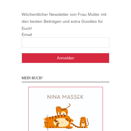
Wöchentlicher Newsletter von Frau Mutter mit
den besten Beiträgen und extra Goodies für
Euch!
Email
MEIN BUCH!