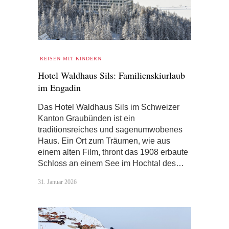
REISEN MIT KINDERN
Hotel Waldhaus Sils: Familienskiurlaub
im Engadin
Das Hotel Waldhaus Sils im Schweizer
Kanton Graubünden ist ein
traditionsreiches und sagenumwobenes
Haus. Ein Ort zum Träumen, wie aus
einem alten Film, thront das 1908 erbaute
Schloss an einem See im Hochtal des…
31. Januar 2026