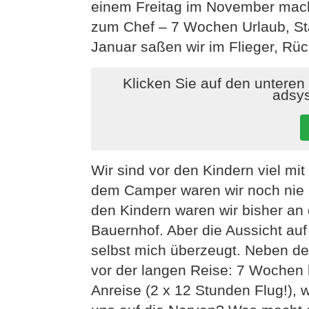
einem Freitag im November mach
zum Chef – 7 Wochen Urlaub, Sta
Januar saßen wir im Flieger, Rüc
Klicken Sie auf den unteren
adsy
Wir sind vor den Kindern viel mi
dem Camper waren wir noch nie u
den Kindern waren wir bisher an
Bauernhof. Aber die Aussicht a
selbst mich überzeugt. Neben der
vor der langen Reise: 7 Wochen
Anreise (2 x 12 Stunden Flug!), 