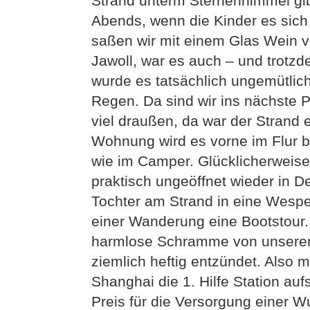
Strand unterm Sternenhimmel gibt
Abends, wenn die Kinder es sic
saßen wir mit einem Glas Wein v
Jawoll, war es auch – und trotz
wurde es tatsächlich ungemütlic
Regen. Da sind wir ins nächste P
viel draußen, da war der Strand
Wohnung wird es vorne im Flur 
wie im Camper. Glücklicherweis
praktisch ungeöffnet wieder in 
Tochter am Strand in eine Wespe
einer Wanderung eine Bootstour. 
harmlose Schramme von unserem
ziemlich heftig entzündet. Also 
Shanghai die 1. Hilfe Station au
Preis für die Versorgung einer 