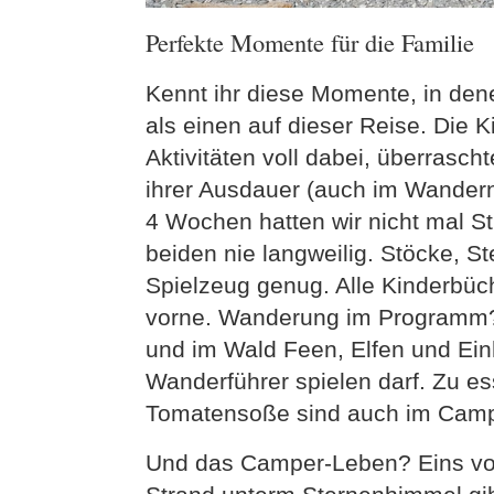
Perfekte Momente für die Familie
Kennt ihr diese Momente, in den
als einen auf dieser Reise. Die K
Aktivitäten voll dabei, überrasch
ihrer Ausdauer (auch im Wandern!
4 Wochen hatten wir nicht mal St
beiden nie langweilig. Stöcke, 
Spielzeug genug. Alle Kinderbü
vorne. Wanderung im Programm? 
und im Wald Feen, Elfen und Ei
Wanderführer spielen darf. Zu e
Tomatensoße sind auch im Campe
Und das Camper-Leben? Eins v