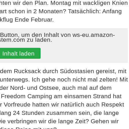
ten wir den Plan. Montag mit wackligen Knien
rt schon in 2 Monaten? Tatsächlich: Anfang
kflug Ende Februar.
 Button, um den Inhalt von ws-eu.amazon-
stem.com zu laden.
Inhalt laden
t dem Rucksack durch Südostasien gereist, mit
nterwegs. Ich gehe noch nicht mal zelten! Mit
 der Nord- und Ostsee, auch mal auf dem
uf Freedom Camping am einsamen Strand hat
 Vorfreude hatten wir natürlich auch Respekt
 lang 24 Stunden zusammen sein, die lange
wie verbringen wir die lange Zeit? Gehen wir