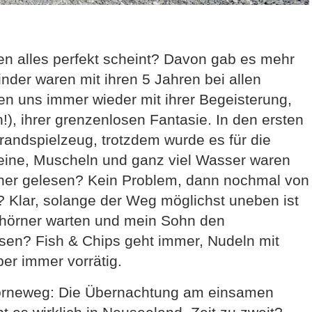
en alles perfekt scheint? Davon gab es mehr
inder waren mit ihren 5 Jahren bei allen
ten uns immer wieder mit ihrer Begeisterung,
), ihrer grenzenlosen Fantasie. In den ersten
randspielzeug, trotzdem wurde es für die
Steine, Muscheln und ganz viel Wasser waren
cher gelesen? Kein Problem, dann nochmal von
Klar, solange der Weg möglichst uneben ist
nhörner warten und mein Sohn den
ssen? Fish & Chips geht immer, Nudeln mit
r immer vorrätig.
orneweg: Die Übernachtung am einsamen