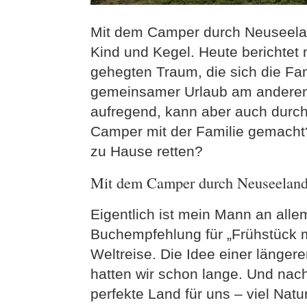
Mit dem Camper durch Neuseela
Kind und Kegel. Heute berichtet
gehegten Traum, die sich die Fa
gemeinsamer Urlaub am anderen 
aufregend, kann aber auch durc
Camper mit der Familie gemacht?
zu Hause retten?
Mit dem Camper durch Neuseeland:
Eigentlich ist mein Mann an alle
Buchempfehlung für „Frühstück mit
Weltreise. Die Idee einer länger
hatten wir schon lange. Und nac
perfekte Land für uns – viel Natu