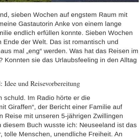
nd, sieben Wochen auf engstem Raum mit
 meine Gastautorin Anke von einem lange
milie endlich erfüllen konnte. Sieben Wochen
Ende der Welt. Das ist romantisch und
haus mal „eng“ werden. Was hat das Reisen im
 Konnten sie das Urlaubsfeeling in den Alltag
 Idee und Reisevorbereitung
m schuld. Im Radio hörte er die
 Giraffen“, der Bericht einer Familie auf
en Reise mit unseren 5-jährigen Zwillingen
h diesem Buch wusste ich: Neuseeland ist das
r, tolle Menschen, unendliche Freiheit. An