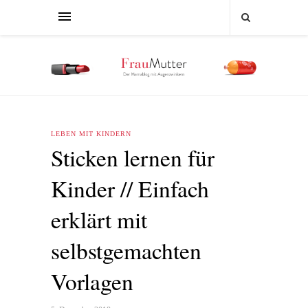
LEBEN MIT KINDERN
Sticken lernen für
Kinder // Einfach
erklärt mit
selbstgemachten
Vorlagen