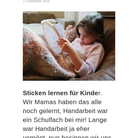
5. Dezember 2018
Sticken lernen für Kinde
r.
Wir Mamas haben das alle
noch gelernt, Handarbeit war
ein Schulfach bei mir! Lange
war Handarbeit ja eher
verpönt, nun besinnen wir uns