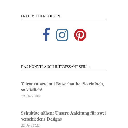
FRAU MUTTER FOLGEN
DAS KÖNNTE AUCH INTERESSANT SEIN…
Zitronentarte mit Baiserhaube: So einfach,
so köstlich!
18. März 2020
Schultüte nähen: Unsere Anleitung für zwei
verschiedene Designs
21. Juni 2021