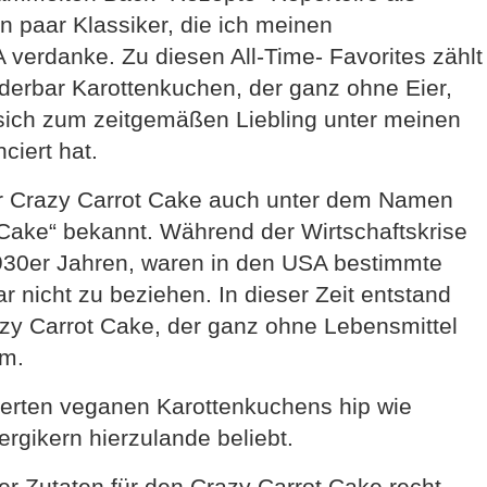
in paar Klassiker, die ich meinen
verdanke. Zu diesen All-Time- Favorites zählt
nderbar Karottenkuchen, der ganz ohne Eier,
sich zum zeitgemäßen Liebling unter meinen
ciert hat.
der Crazy Carrot Cake auch unter dem Namen
Cake“ bekannt. Während der Wirtschaftskrise
930er Jahren, waren in den USA bestimmte
ar nicht zu beziehen. In dieser Zeit entstand
zy Carrot Cake, der ganz ohne Lebensmittel
am.
tierten veganen Karottenkuchens hip wie
rgikern hierzulande beliebt.
der Zutaten für den Crazy Carrot Cake recht