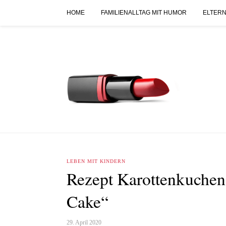
HOME
FAMILIENALLTAG MIT HUMOR
ELTERN
LEBEN MIT KINDERN
Rezept Karottenkuchen
Cake“
29. April 2020