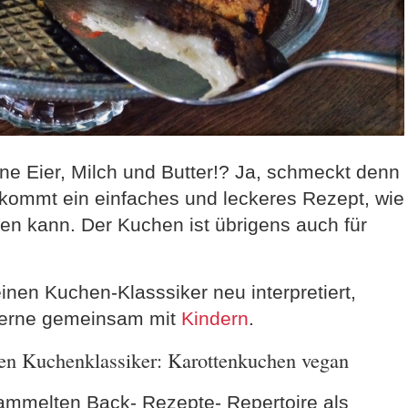
e Eier, Milch und Butter!? Ja, schmeckt denn
 kommt ein einfaches und leckeres Rezept, wie
n kann. Der Kuchen ist übrigens auch für
inen Kuchen-Klasssiker neu interpretiert,
 gerne gemeinsam mit
Kindern
.
n Kuchenklassiker: Karottenkuchen vegan
ammelten Back- Rezepte- Repertoire als