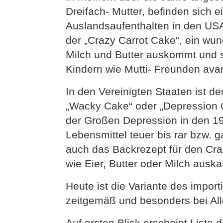
Dreifach- Mutter, befinden sich e
Auslandsaufenthalten in den USA 
der „Crazy Carrot Cake“, ein wu
Milch und Butter auskommt und 
Kindern wie Mutti- Freunden avan
In den Vereinigten Staaten ist 
„Wacky Cake“ oder „Depression 
der Großen Depression in den 1
Lebensmittel teuer bis rar bzw. g
auch das Backrezept für den Cra
wie Eier, Butter oder Milch ausk
Heute ist die Variante des impor
zeitgemäß und besonders bei Alle
Auf ersten Blick erscheint Liste 