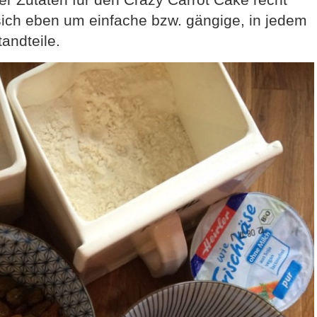
sich eben um einfache bzw. gängige, in jedem
andteile.