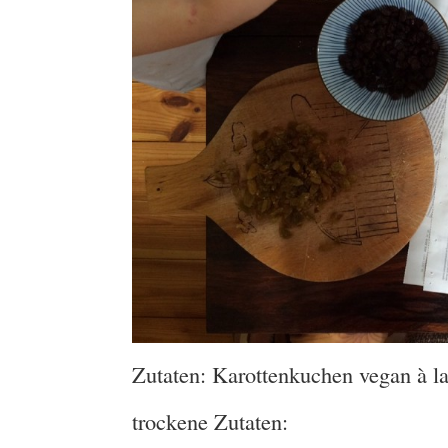
Zutaten: Karottenkuchen vegan à l
trockene Zutaten: