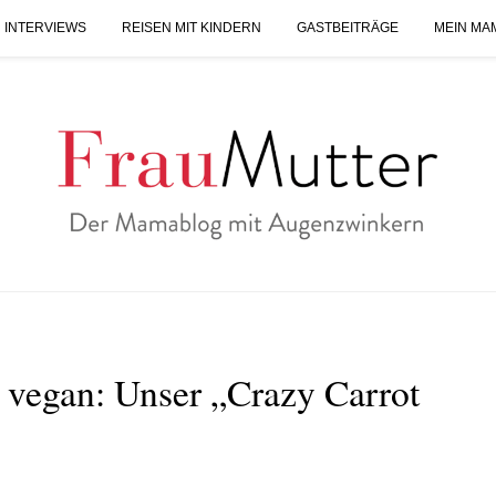
 INTERVIEWS
REISEN MIT KINDERN
GASTBEITRÄGE
MEIN MA
 vegan: Unser „Crazy Carrot