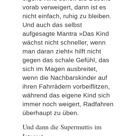
vorab verweigert, dann ist es
nicht einfach, ruhig zu bleiben.
Und auch das selbst
aufgesagte Mantra »Das Kind
wächst nicht schneller, wenn
man daran zieht« hilft nicht
gegen das schale Gefühl, das
sich im Magen ausbreitet,
wenn die Nachbarskinder auf
ihren Fahrrädern vorbeiflitzen,
während das eigene Kind sich
immer noch weigert, Radfahren
überhaupt zu üben.
Und dann die Supermuttis im
Internet