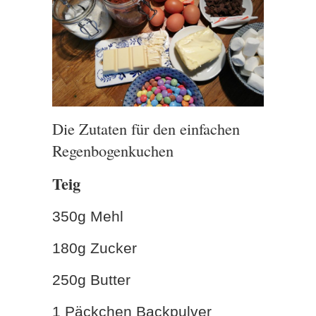
Die Zutaten für den einfachen
Regenbogenkuchen
Teig
350g Mehl
180g Zucker
250g Butter
1 Päckchen Backpulver