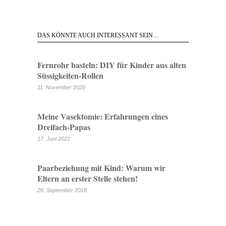
DAS KÖNNTE AUCH INTERESSANT SEIN…
Fernrohr basteln: DIY für Kinder aus alten
Süssigkeiten-Rollen
11. November 2020
Meine Vasektomie: Erfahrungen eines
Dreifach-Papas
17. Juni 2021
Paarbeziehung mit Kind: Warum wir
Eltern an erster Stelle stehen!
26. September 2018