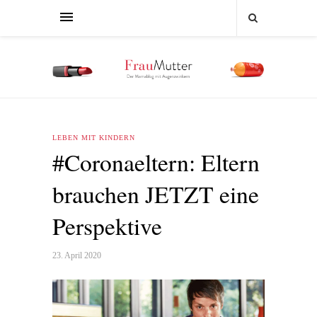
LEBEN MIT KINDERN
#Coronaeltern: Eltern
brauchen JETZT eine
Perspektive
23. April 2020