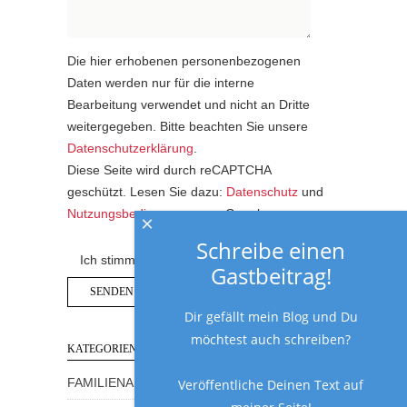
Die hier erhobenen personenbezogenen
Daten werden nur für die interne
Bearbeitung verwendet und nicht an Dritte
weitergegeben. Bitte beachten Sie unsere
Datenschutzerklärung
.
Diese Seite wird durch reCAPTCHA
geschützt. Lesen Sie dazu:
Datenschutz
und
Nutzungsbedingungen
von Google.
×
Schreibe einen
Ich stimme der Datenschutzerklärung zu.
Gastbeitrag!
Dir gefällt mein Blog und Du
möchtest auch schreiben?
KATEGORIEN
Veröffentliche Deinen Text auf
FAMILIENALLTAG MIT HUMOR