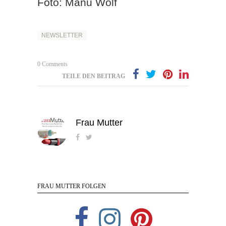
Foto: Manu Wolf
NEWSLETTER
0 Comments
TEILE DEN BEITRAG
Frau Mutter
FRAU MUTTER FOLGEN