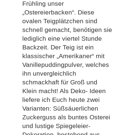
Frühling unser
„Ostereierbacken“. Diese
ovalen Teigplätzchen sind
schnell gemacht, benötigen sie
lediglich eine viertel Stunde
Backzeit. Der Teig ist ein
klassischer „Amerikaner“ mit
Vanillepuddingpulver, welches
ihn unvergleichlich
schmackhaft für Groß und
Klein macht! Als Deko- Ideen
liefere ich Euch heute zwei
Varianten: Süßsäuerlichen
Zuckerguss als buntes Osterei
und lustige Spiegeleier-
Dekoration, bestehend aus