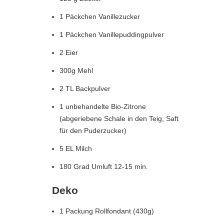
1 Päckchen Vanillezucker
1 Päckchen Vanillepuddingpulver
2 Eier
300g Mehl
2 TL Backpulver
1 unbehandelte Bio-Zitrone
(abgeriebene Schale in den Teig, Saft
für den Puderzucker)
5 EL Milch
180 Grad Umluft 12-15 min.
Deko
1 Packung Rollfondant (430g)