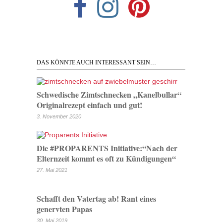
DAS KÖNNTE AUCH INTERESSANT SEIN…
Schwedische Zimtschnecken „Kanelbullar“
Originalrezept einfach und gut!
3. November 2020
Die #PROPARENTS Initiative:“Nach der
Elternzeit kommt es oft zu Kündigungen“
27. Mai 2021
Schafft den Vatertag ab! Rant eines
genervten Papas
30. Mai 2019