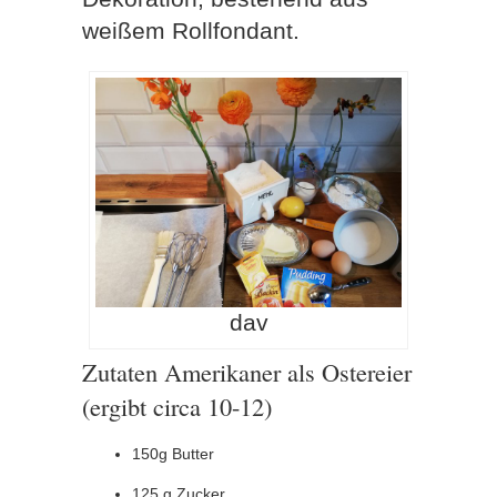
weißem Rollfondant.
dav
Zutaten Amerikaner als Ostereier
(ergibt circa 10-12)
150g Butter
125 g Zucker