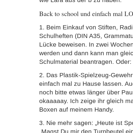
Back to school und einfach mal 
1. Beim Einkauf von Stiften, Ra
Schulheften (DIN A35, Grammatu
Lücke beweisen. In zwei Wochen
werden und dann kann man gleich
Schulmaterial beantragen. Oder: 
2. Das Plastik-Spielzeug-Gewehr
einfach mal zu Hause lassen. Au
noch bitte etwas länger über Pa
okaaaaay. Ich zeige ihr gleich m
Boxen auf meinem Handy.
3. Nie mehr sagen: „Heute ist Sp
„Magst Du mir den Turnbeutel 