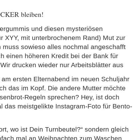
LOCKER bleiben!
diergummis und diesen mysteriösen
r XYY, mit unterbrochenem Rand) Mut zur
 muss sowieso alles nochmal angeschafft
 einen höheren Kredit bei der Bank für
Wir drucken wieder nur Arbeitsblätter aus
 am ersten Elternabend im neuen Schuljahr
ch das im Kopf. Die andere Mutter möchte
usenbrot-Regeln sprechen? Hey, ist doch
al das meistgelikte Instagram-Foto für Bento-
ort, wo ist Dein Turnbeutel?“ sondern gleich
einfach mal an Weihnachten zum Waschen