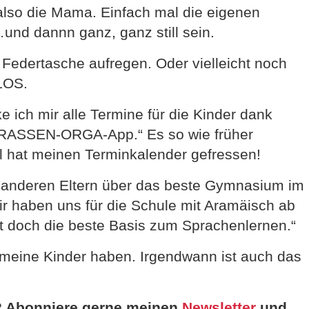
 also die Mama. Einfach mal die eigenen
nd dannn ganz, ganz still sein.
r Federtasche aufregen. Oder vielleicht noch
NLOS.
e ich mir alle Termine für die Kinder dank
ASSEN-ORGA-App.“ Es so wie früher
l hat meinen Terminkalender gefressen!
t anderen Eltern über das beste Gymnasium im
ir haben uns für die Schule mit Aramäisch ab
st doch die beste Basis zum Sprachenlernen.“
n meine Kinder haben. Irgendwann ist auch das
 Abonniere gerne meinen
Newsletter
und