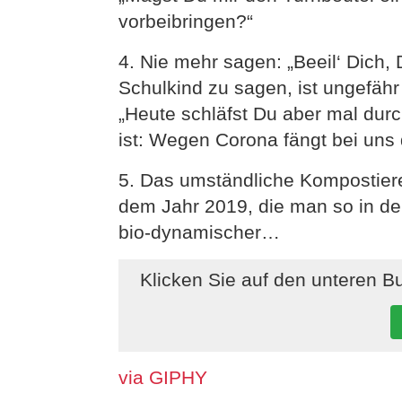
vorbeibringen?“
4. Nie mehr sagen: „Beeil‘ Dich
Schulkind zu sagen, ist ungefähr
„Heute schläfst Du aber mal durch
ist: Wegen Corona fängt bei uns 
5. Das umständliche Kompostier
dem Jahr 2019, die man so in der
bio-dynamischer…
Klicken Sie auf den unteren B
via GIPHY