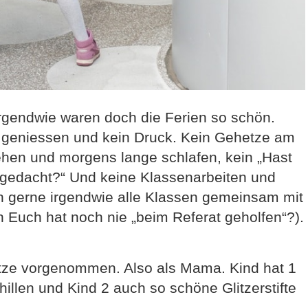
Irgendwie waren doch die Ferien so schön.
n geniessen und kein Druck. Kein Gehetze am
ehen und morgens lange schlafen, kein „Hast
gedacht?“ Und keine Klassenarbeiten und
h gerne irgendwie alle Klassen gemeinsam mit
 Euch hat noch nie „beim Referat geholfen“?).
ätze vorgenommen. Also als Mama. Kind hat 1
hillen und Kind 2 auch so schöne Glitzerstifte