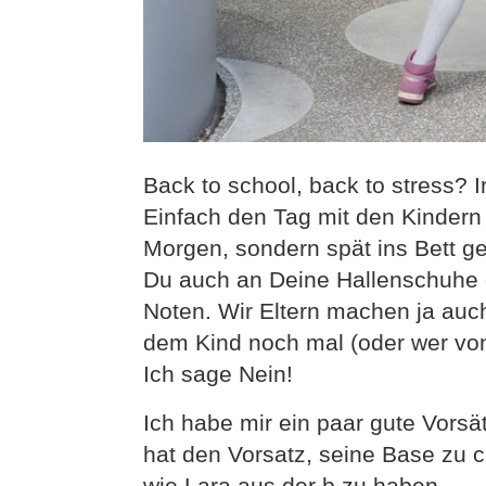
Back to school, back to stress? 
Einfach den Tag mit den Kinder
Morgen, sondern spät ins Bett g
Du auch an Deine Hallenschuhe 
Noten. Wir Eltern machen ja auc
dem Kind noch mal (oder wer von
Ich sage Nein!
Ich habe mir ein paar gute Vors
hat den Vorsatz, seine Base zu c
wie Lara aus der b zu haben.