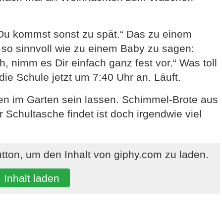
, Du kommst sonst zu spät.“ Das zu einem
 so sinnvoll wie zu einem Baby zu sagen:
, nimm es Dir einfach ganz fest vor.“ Was toll
die Schule jetzt um 7:40 Uhr an. Läuft.
en im Garten sein lassen. Schimmel-Brote aus
 Schultasche findet ist doch irgendwie viel
utton, um den Inhalt von giphy.com zu laden.
Inhalt laden