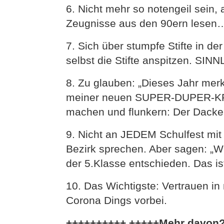
6. Nicht mehr so notengeil sein,
Zeugnisse aus den 90ern lesen…u
7. Sich über stumpfe Stifte in de
selbst die Stifte anspitzen. SIN
8. Zu glauben: „Dieses Jahr merk
meiner neuen SUPER-DUPER-KR
machen und flunkern: Der Dacke
9. Nicht an JEDEM Schulfest mi
Bezirk sprechen. Aber sagen: „W
der 5.Klasse entschieden. Das i
10. Das Wichtigste: Vertrauen i
Corona Dings vorbei.
++++++++++ +++++Mehr davon?