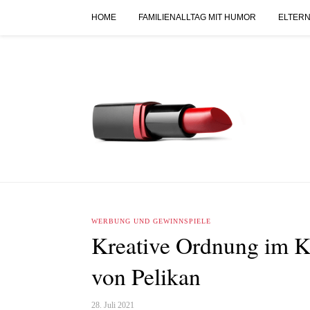
HOME
FAMILIENALLTAG MIT HUMOR
ELTERN
WERBUNG UND GEWINNSPIELE
Kreative Ordnung im K
von Pelikan
28. Juli 2021