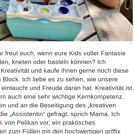
r freut euch, wenn eure Kids voller Fantasie
len, kneten oder basteln können? Ich
 Kreativität und kaufe ihnen gerne noch diese
Block. Ich liebe es zu sehen, wie unsere
 eintaucht und Freude daran hat. Kreativität ist
dern auch eine sehr wichtige Kernkompetenz.
n und an die Beseitigung des „kreativen
ie „Assistentin“ gefragt, sprich Mama. Ich
k
von Pelikan vor, ein praktisches
n zum Füllen mit den hochwertigen griffix