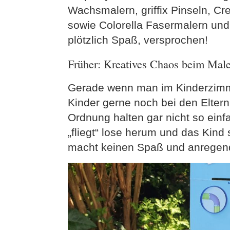
Wachsmalern, griffix Pinseln, Cr
sowie Colorella Fasermalern und
plötzlich Spaß, versprochen!
Früher: Kreatives Chaos beim Mal
Gerade wenn man im Kinderzimme
Kinder gerne noch bei den Eltern
Ordnung halten gar nicht so einfa
„fliegt“ lose herum und das Kind
macht keinen Spaß und anregend f