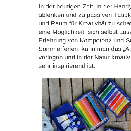
In der heutigen Zeit, in der Hand
ablenken und zu passiven Tätigkei
und Raum für Kreativität zu scha
eine Möglichkeit, sich selbst au
Erfahrung von Kompetenz und Sel
Sommerferien, kann man das „Ate
verlegen und in der Natur kreat
sehr inspirierend ist.