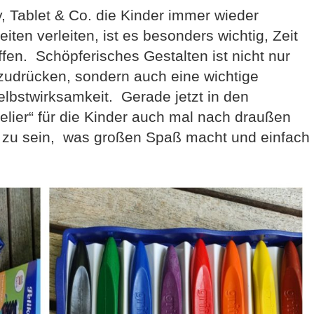
y, Tablet & Co. die Kinder immer wieder
ten verleiten, ist es besonders wichtig, Zeit
ffen. Schöpferisches Gestalten ist nicht nur
szudrücken, sondern auch eine wichtige
bstwirksamkeit. Gerade jetzt in den
lier“ für die Kinder auch mal nach draußen
iv zu sein, was großen Spaß macht und einfach