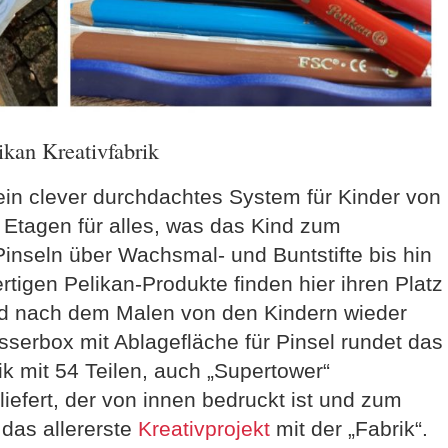
ikan Kreativfabrik
t ein clever durchdachtes System für Kinder von
n Etagen für alles, was das Kind zum
Pinseln über Wachsmal- und Buntstifte bis hin
rtigen Pelikan-Produkte finden hier ihren Platz
d nach dem Malen von den Kindern wieder
sserbox mit Ablagefläche für Pinsel rundet das
ik mit 54 Teilen, auch „Supertower“
iefert, der von innen bedruckt ist und zum
das allererste
Kreativprojekt
mit der „Fabrik“.