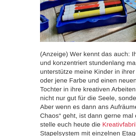
(Anzeige) Wer kennt das auch: Ih
und konzentriert stundenlang ma
unterstütze meine Kinder in ihrer
oder jene Farbe und einen neuen 
Tochter in ihre kreativen Arbeiten
nicht nur gut für die Seele, son
Aber wenn es dann ans Aufräume
Chaos“ geht, ist dann gerne mal d
stelle euch heute die
Kreativfabri
Stapelsystem mit einzelnen Etage