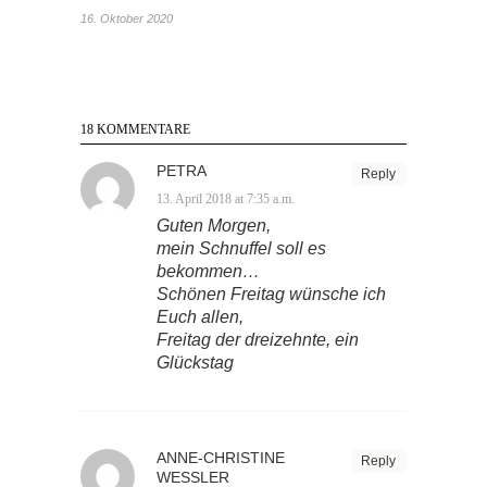
16. Oktober 2020
18 KOMMENTARE
PETRA
Reply
13. April 2018 at 7:35 a.m.
Guten Morgen,
mein Schnuffel soll es
bekommen…
Schönen Freitag wünsche ich
Euch allen,
Freitag der dreizehnte, ein
Glückstag
ANNE-CHRISTINE
Reply
WESSLER