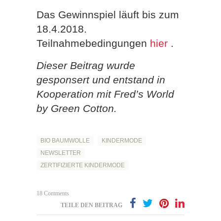
Das Gewinnspiel läuft bis zum
18.4.2018.
Teilnahmebedingungen
hier
.
Dieser Beitrag wurde
gesponsert und entstand in
Kooperation mit Fred’s World
by Green Cotton.
BIO BAUMWOLLE
KINDERMODE
NEWSLETTER
ZERTIFIZIERTE KINDERMODE
18 Comments
TEILE DEN BEITRAG