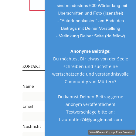
- sind mindestens 600 Wörter lang mit
Überschriften und Foto (lizenzfrei)
- "AutorInnenkasten" am Ende des
Beitrags mit Deiner Vorstellung
- Verlinkung Deiner Seite (do follow)
Anonyme Beiträge:
Du möchtest Dir etwas von der Seele
schreiben und suchst eine
KONTAKT
wertschätzende und verständnisvolle
Community von Müttern?
Name
Du kannst Deinen Beitrag gerne
anonym veröffentlichen!
Email
Textvorschläge bitte an:
fraumutter74@googlemail.com
Nachricht
Schreibe einen Gastbeitrag!
WordPress Popup Free Version