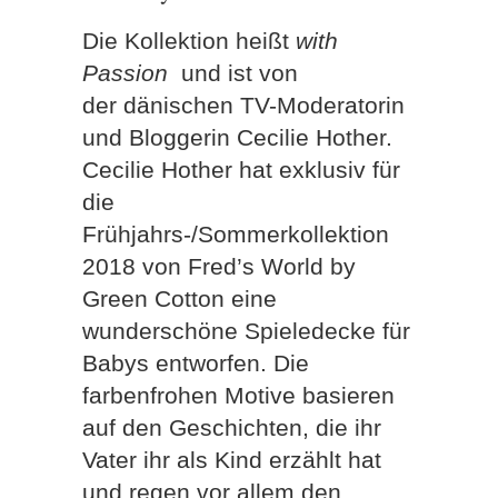
Die Kollektion heißt
with
Passion
und ist von
der dänischen TV-Moderatorin
und Bloggerin Cecilie Hother.
Cecilie Hother hat exklusiv für
die
Frühjahrs-/Sommerkollektion
2018 von Fred’s World by
Green Cotton eine
wunderschöne Spieledecke für
Babys entworfen. Die
farbenfrohen Motive basieren
auf den Geschichten, die ihr
Vater ihr als Kind erzählt hat
und regen vor allem den