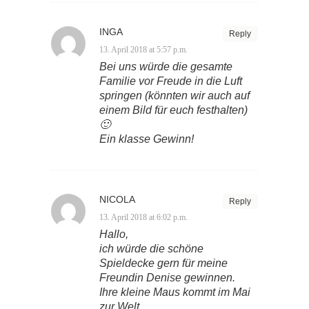
INGA
Reply
13. April 2018 at 5:57 p.m.
Bei uns würde die gesamte
Familie vor Freude in die Luft
springen (könnten wir auch auf
einem Bild für euch festhalten)
🙂
Ein klasse Gewinn!
NICOLA
Reply
13. April 2018 at 6:02 p.m.
Hallo,
ich würde die schöne
Spieldecke gern für meine
Freundin Denise gewinnen.
Ihre kleine Maus kommt im Mai
zur Welt.