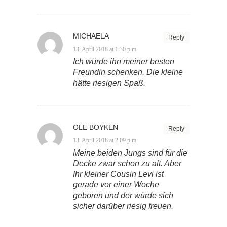
MICHAELA
Reply
13. April 2018 at 1:30 p.m.
Ich würde ihn meiner besten
Freundin schenken. Die kleine
hätte riesigen Spaß.
OLE BOYKEN
Reply
13. April 2018 at 2:09 p.m.
Meine beiden Jungs sind für die
Decke zwar schon zu alt. Aber
Ihr kleiner Cousin Levi ist
gerade vor einer Woche
geboren und der würde sich
sicher darüber riesig freuen.