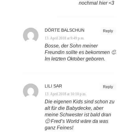
nochmal hier <3
DÖRTE BALSCHUN
Reply
13. April 2018 at 9:49 p.m.
Bosse, der Sohn meiner
Freundin sollte es bekommen 🙂
Im letzten Oktober geboren.
LILI SAR
Reply
13. April 2018 at 10:10 p.m.
Die eigenen Kids sind schon zu
alt für die Babydecke, aber
meine Schwester ist bald dran
🙂 Fred’s World wäre da was
ganz Feines!