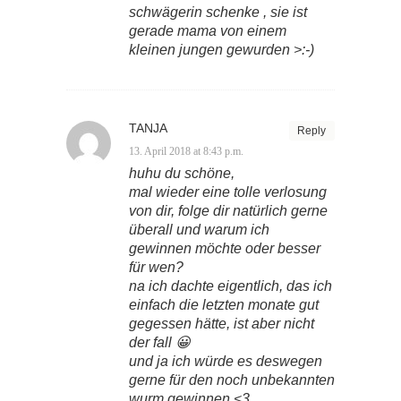
schwägerin schenke , sie ist
gerade mama von einem
kleinen jungen gewurden >:-)
TANJA
Reply
13. April 2018 at 8:43 p.m.
huhu du schöne,
mal wieder eine tolle verlosung
von dir, folge dir natürlich gerne
überall und warum ich
gewinnen möchte oder besser
für wen?
na ich dachte eigentlich, das ich
einfach die letzten monate gut
gegessen hätte, ist aber nicht
der fall 😀
und ja ich würde es deswegen
gerne für den noch unbekannten
wurm gewinnen <3