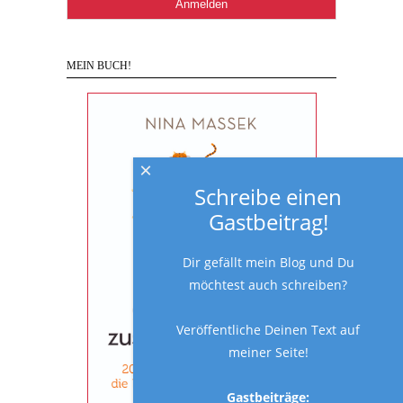
MEIN BUCH!
×
Schreibe einen
Gastbeitrag!
Dir gefällt mein Blog und Du
möchtest auch schreiben?
Veröffentliche Deinen Text auf
meiner Seite!
Gastbeiträge: