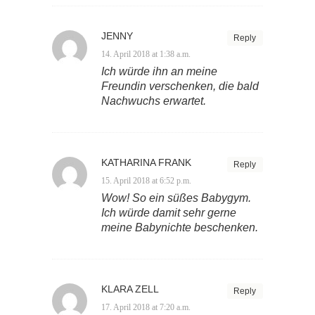
JENNY
Reply
14. April 2018 at 1:38 a.m.
Ich würde ihn an meine
Freundin verschenken, die bald
Nachwuchs erwartet.
KATHARINA FRANK
Reply
15. April 2018 at 6:52 p.m.
Wow! So ein süßes Babygym.
Ich würde damit sehr gerne
meine Babynichte beschenken.
KLARA ZELL
Reply
17. April 2018 at 7:20 a.m.