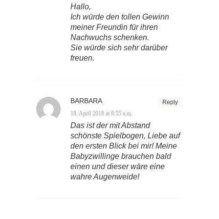
Hallo,
Ich würde den tollen Gewinn
meiner Freundin für ihren
Nachwuchs schenken.
Sie würde sich sehr darüber
freuen.
BARBARA
Reply
18. April 2018 at 8:55 a.m.
Das ist der mit Abstand
schönste Spielbogen, Liebe auf
den ersten Blick bei mir! Meine
Babyzwillinge brauchen bald
einen und dieser wäre eine
wahre Augenweide!