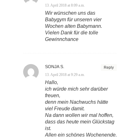
13. April 2018 at 8:09 a.m.
Wir wünschen uns das
Babygym für unseren vier
Wochen alten Babymann.
Vielen Dank für die tolle
Gewinnchance
SONJA S.
Reply
13. April 2018 at 9:29 a.m.
Hallo,
ich würde mich sehr darüber
freuen,
denn mein Nachwuchs hätte
viel Freude damit.
Na dann wollen wir mal hoffen,
dass das heute mein Glückstag
ist.
Allen ein schönes Wochenende.