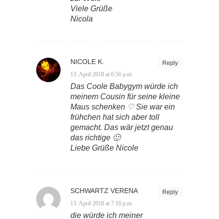
Viele Grüße
Nicola
NICOLE K.
Reply
13. April 2018 at 6:56 p.m.
Das Coole Babygym würde ich
meinem Cousin für seine kleine
Maus schenken ♡ Sie war ein
frühchen hat sich aber toll
gemacht. Das wär jetzt genau
das richtige 🙂
Liebe Grüße Nicole
SCHWARTZ VERENA
Reply
13. April 2018 at 7:16 p.m.
die würde ich meiner