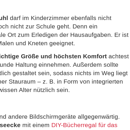
uhl
darf im Kinderzimmer ebenfalls nicht
och nicht zur Schule geht. Denn ein
eale Ort zum Erledigen der Hausaufgaben. Er ist
 Malen und Kneten geeignet.
ichtige Größe und höchsten Komfort
achtest
esunde Haltung einnehmen. Außerdem sollte
lich gestaltet sein, sodass nichts im Weg liegt
icher Stauraum – z. B. in Form von integrierten
ssen Alter nützlich sein.
nd andere Bildschirmgeräte allgegenwärtig.
eseecke
mit einem
DIY-Bücherregal für das