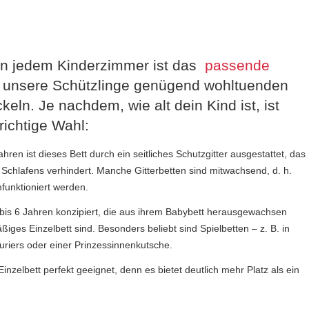
 in jedem Kinderzimmer ist das
passende
n unsere Schützlinge genügend wohltuenden
eln. Je nachdem, wie alt dein Kind ist, ist
richtige Wahl:
ahren ist dieses Bett durch ein seitliches Schutzgitter ausgestattet, das
Schlafens verhindert. Manche Gitterbetten sind mitwachsend, d. h.
mfunktioniert werden.
 3 bis 6 Jahren konzipiert, die aus ihrem Babybett herausgewachsen
ßiges Einzelbett sind. Besonders beliebt sind Spielbetten – z. B. in
riers oder einer Prinzessinnenkutsche.
Einzelbett perfekt geeignet, denn es bietet deutlich mehr Platz als ein