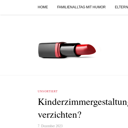
HOME
FAMILIENALLTAG MIT HUMOR
ELTERN
UNSORTIERT
Kinderzimmergestaltung:
verzichten?
7. Dezember 2023