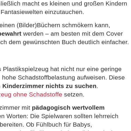
ließlich macht es kleinen und großen Kindern
Fantasiewelten einzutauchen.
 seinen (Bilder)Büchern schmökern kann,
bewahrt
werden – am besten mit dem Cover
nach dem gewünschten Buch deutlich einfacher.
 Plastikspielzeug hat nicht nur eine geringe
e hohe Schadstoffbelastung aufweisen. Diese
 Kinderzimmer nichts zu suchen
.
zeug ohne Schadstoffe
setzen.
rzimmer mit
pädagogisch wertvollem
n Worten: Die Spielwaren sollten lehrreich
 bereiten. Ob Fühlbuch für Babys,