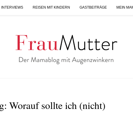
 INTERVIEWS
REISEN MIT KINDERN
GASTBEITRÄGE
MEIN MA
 Worauf sollte ich (nicht)