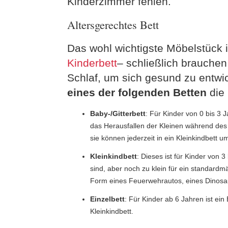
Kinderzimmer fehlen.
Altersgerechtes Bett
Das wohl wichtigste Möbelstück
Kinderbett
– schließlich brauche
Schlaf, um sich gesund zu entwick
eines der folgenden Betten
die 
Baby-/Gitterbett
: Für Kinder von 0 bis 3 J
das Herausfallen der Kleinen während des 
sie können jederzeit in ein Kleinkindbett u
Kleinkindbett
: Dieses ist für Kinder von
sind, aber noch zu klein für ein standardmä
Form eines Feuerwehrautos, eines Dinosau
Einzelbett
: Für Kinder ab 6 Jahren ist ein 
Kleinkindbett.