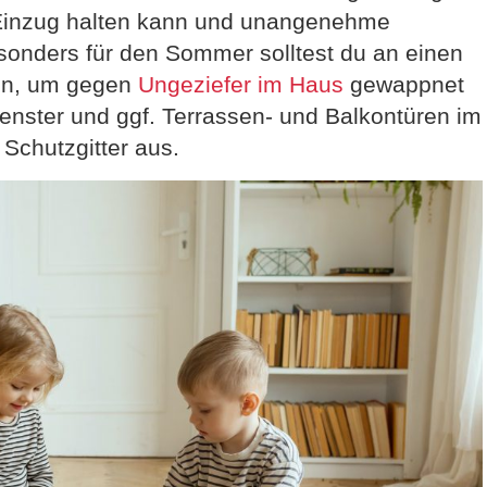
ff Einzug halten kann und unangenehme
onders für den Sommer solltest du an einen
n, um gegen
Ungeziefer im Haus
gewappnet
Fenster und ggf. Terrassen- und Balkontüren im
Schutzgitter aus.