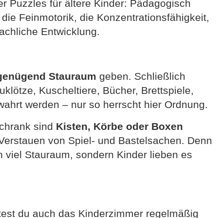
er Puzzles für ältere Kinder: Pädagogisch
. die Feinmotorik, die Konzentrationsfähigkeit,
achliche Entwicklung.
genügend Stauraum
geben. Schließlich
lötze, Kuscheltiere, Bücher, Brettspiele,
ewahrt werden – nur so herrscht hier Ordnung.
chrank sind
Kisten, Körbe oder Boxen
erstauen von Spiel- und Bastelsachen. Denn
ch viel Stauraum, sondern Kinder lieben es
test du auch das Kinderzimmer regelmäßig