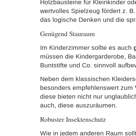
Holzbausteine für Kleinkinder od
wertvolles Spielzeug fördert z. B
das logische Denken und die spr
Genügend Stauraum
Im Kinderzimmer sollte es auch
müssen die Kindergarderobe, Bauk
Buntstifte und Co. sinnvoll aufb
Neben dem klassischen Kleiders
besonders empfehlenswert zum V
diese bieten nicht nur unglaubli
auch, diese auszuräumen.
Robuster Insektenschutz
Wie in jedem anderen Raum soll