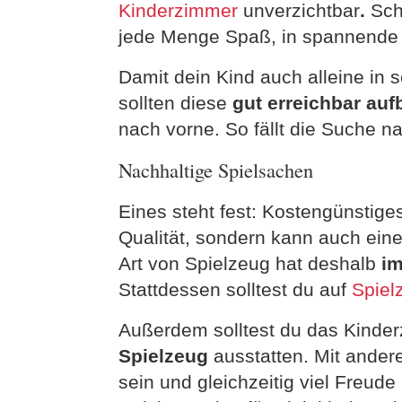
Kinderzimmer
unverzichtbar
.
Sch
jede Menge Spaß, in spannende 
Damit dein Kind auch alleine in
sollten diese
gut erreichbar auf
nach vorne. So fällt die Suche 
Nachhaltige Spielsachen
Eines steht fest: Kostengünstiges
Qualität, sondern kann auch ein
Art von Spielzeug hat deshalb
im
Stattdessen solltest du auf
Spiel
Außerdem solltest du das Kinde
Spielzeug
ausstatten. Mit andere
sein und gleichzeitig viel Freude