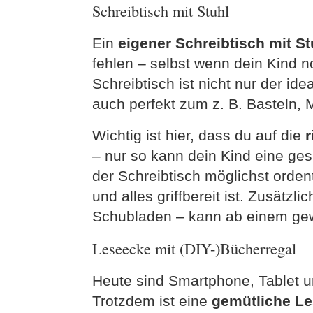
Schreibtisch mit Stuhl
Ein
eigener Schreibtisch mit St
fehlen – selbst wenn dein Kind n
Schreibtisch ist nicht nur der id
auch perfekt zum z. B. Basteln,
Wichtig ist hier, dass du auf die
r
– nur so kann dein Kind eine g
der Schreibtisch möglichst ordent
und alles griffbereit ist. Zusätzl
Schubladen – kann ab einem gewi
Leseecke mit (DIY-)Bücherregal
Heute sind Smartphone, Tablet u
Trotzdem ist eine
gemütliche L