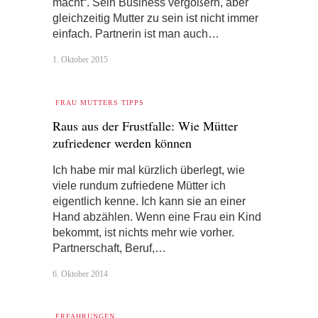
macht“. Sein Business vergößern, aber
gleichzeitig Mutter zu sein ist nicht immer
einfach. Partnerin ist man auch…
1. Oktober 2015
FRAU MUTTERS TIPPS
Raus aus der Frustfalle: Wie Mütter
zufriedener werden können
Ich habe mir mal kürzlich überlegt, wie
viele rundum zufriedene Mütter ich
eigentlich kenne. Ich kann sie an einer
Hand abzählen. Wenn eine Frau ein Kind
bekommt, ist nichts mehr wie vorher.
Partnerschaft, Beruf,…
6. Oktober 2014
ERFAHRUNGEN