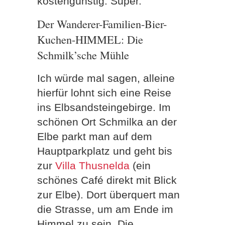
kostengünstig. Super.
Der Wanderer-Familien-Bier-
Kuchen-HIMMEL: Die
Schmilk’sche Mühle
Ich würde mal sagen, alleine
hierfür lohnt sich eine Reise
ins Elbsandsteingebirge. Im
schönen Ort Schmilka an der
Elbe parkt man auf dem
Hauptparkplatz und geht bis
zur
Villa Thusnelda
(ein
schönes Café direkt mit Blick
zur Elbe). Dort überquert man
die Strasse, um am Ende im
Himmel zu sein. Die