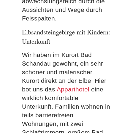
abwechslungsreich durch die
Aussichten und Wege durch
Felsspalten.
Elbsandsteingebirge mit Kindern:
Unterkunft
Wir haben im Kurort Bad
Schandau gewohnt, ein sehr
schöner und malerischer
Kurort direkt an der Elbe. Hier
bot uns das
Apparthotel
eine
wirklich komfortable
Unterkunft. Familien wohnen in
teils barrierefreien
Wohnungen, mit zwei
Schlafzimmern, großem Bad,