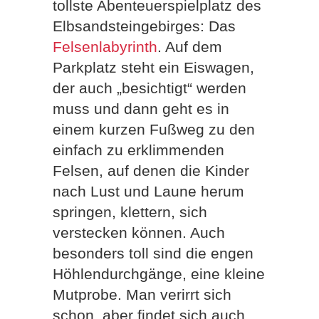
tollste Abenteuerspielplatz des
Elbsandsteingebirges: Das
Felsenlabyrinth
. Auf dem
Parkplatz steht ein Eiswagen,
der auch „besichtigt“ werden
muss und dann geht es in
einem kurzen Fußweg zu den
einfach zu erklimmenden
Felsen, auf denen die Kinder
nach Lust und Laune herum
springen, klettern, sich
verstecken können. Auch
besonders toll sind die engen
Höhlendurchgänge, eine kleine
Mutprobe. Man verirrt sich
schon, aber findet sich auch