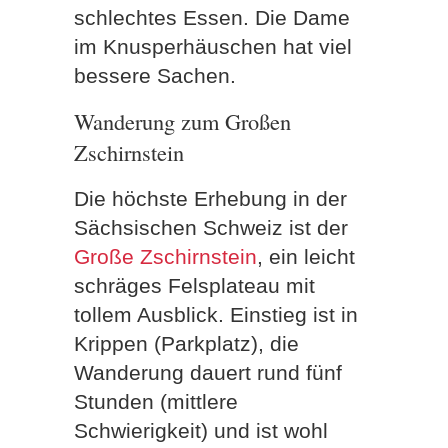
schlechtes Essen. Die Dame
im Knusperhäuschen hat viel
bessere Sachen.
Wanderung zum Großen
Zschirnstein
Die höchste Erhebung in der
Sächsischen Schweiz ist der
Große Zschirnstein
, ein leicht
schräges Felsplateau mit
tollem Ausblick. Einstieg ist in
Krippen (Parkplatz), die
Wanderung dauert rund fünf
Stunden (mittlere
Schwierigkeit) und ist wohl