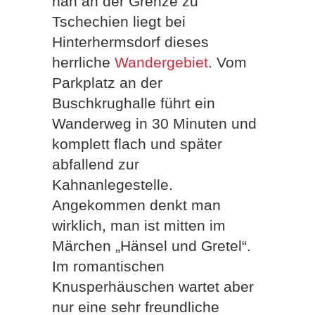
nah an der Grenze zu
Tschechien liegt bei
Hinterhermsdorf dieses
herrliche
Wandergebiet
. Vom
Parkplatz an der
Buschkrughalle führt ein
Wanderweg in 30 Minuten und
komplett flach und später
abfallend zur
Kahnanlegestelle.
Angekommen denkt man
wirklich, man ist mitten im
Märchen „Hänsel und Gretel“.
Im romantischen
Knusperhäuschen wartet aber
nur eine sehr freundliche