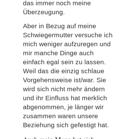
das immer noch meine
Überzeugung.
Aber in Bezug auf meine
Schwiegermutter versuche ich
mich weniger aufzuregen und
mir manche Dinge auch
einfach egal sein zu lassen.
Weil das die einzig schlaue
Vorgehensweise ist/war. Sie
wird sich nicht mehr ändern
und ihr Einfluss hat merklich
abgenommen, je länger wir
zusammen waren unsere
Beziehung sich gefestigt hat.
Auch mein Mann hat sich