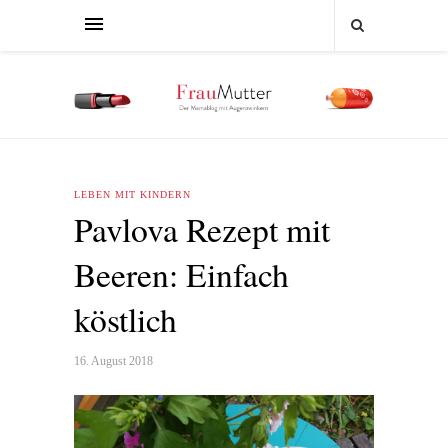
LEBEN MIT KINDERN
Pavlova Rezept mit
Beeren: Einfach
köstlich
16. August 2018