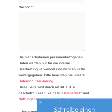
Nachricht
Die hier erhobenen personenbezogenen
Daten werden nur für die interne
Bearbeitung verwendet und nicht an Dritte
weitergegeben. Bitte beachten Sie unsere
Datenschutzerklärung
.
Diese Seite wird durch reCAPTCHA
geschützt. Lesen Sie dazu:
Datenschutz
und
Nutzungsbedingungen
von Google.
×
Schreibe einen
Ich stimme der Datenschutzerklärung zu.