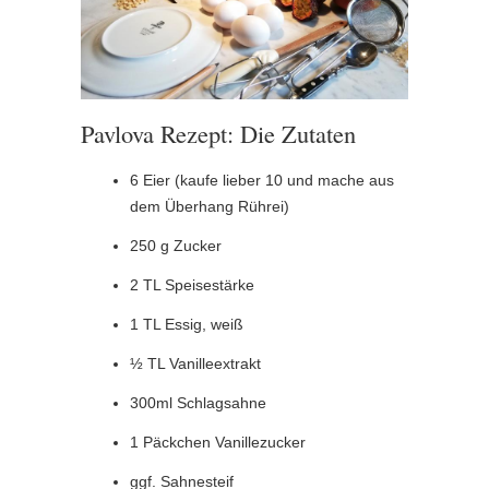
Pavlova Rezept: Die Zutaten
6 Eier (kaufe lieber 10 und mache aus
dem Überhang Rührei)
250 g Zucker
2 TL Speisestärke
1 TL Essig, weiß
½ TL Vanilleextrakt
300ml Schlagsahne
1 Päckchen Vanillezucker
ggf. Sahnesteif