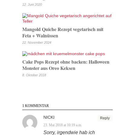
12. Juni 2020
Mangold Quiche Rezept vegetarisch mit
Feta + Walnüssen
22. November 2024
Cake Pops Rezept ohne backen: Halloween
Monster aus Oreo Keksen
8. Oktober 2018
1 KOMMENTAR
NICKI
Reply
23. Mai 2018 at 10:19 a.m.
Sorry, irgendwie hab ich