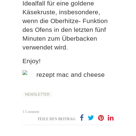
Idealfall für eine goldene
Käsekruste, insbesondere,
wenn die Oberhitze- Funktion
des Ofens in den letzten fünf
Minuten zum Überbacken
verwendet wird.
Enjoy!
NEWSLETTER
1 Comment
TEILE DEN BEITRAG