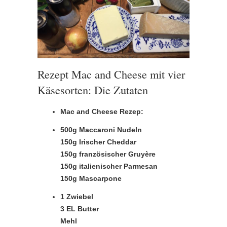
Rezept Mac and Cheese mit vier
Käsesorten: Die Zutaten
Mac and Cheese Rezep:
500g Maccaroni Nudeln
150g Irischer Cheddar
150g französischer Gruyère
150g italienischer Parmesan
150g Mascarpone
1 Zwiebel
3 EL Butter
Mehl