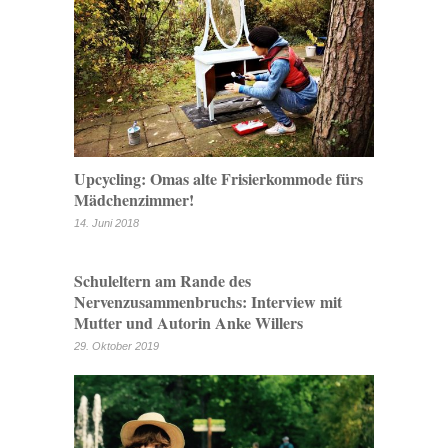
Upcycling: Omas alte Frisierkommode fürs
Mädchenzimmer!
14. Juni 2018
Schuleltern am Rande des
Nervenzusammenbruchs: Interview mit
Mutter und Autorin Anke Willers
29. Oktober 2019