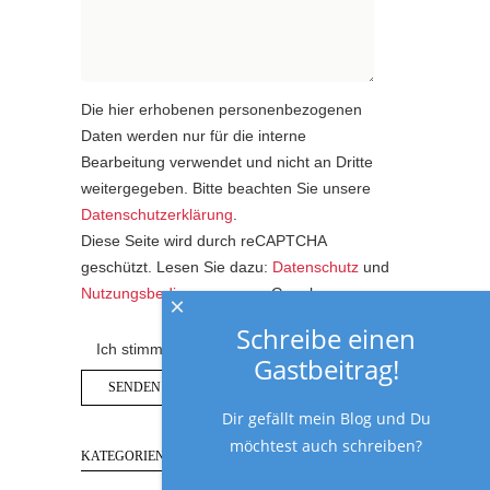
Die hier erhobenen personenbezogenen
Daten werden nur für die interne
Bearbeitung verwendet und nicht an Dritte
weitergegeben. Bitte beachten Sie unsere
Datenschutzerklärung
.
Diese Seite wird durch reCAPTCHA
geschützt. Lesen Sie dazu:
Datenschutz
und
Nutzungsbedingungen
von Google.
×
Schreibe einen
Ich stimme der Datenschutzerklärung zu.
Gastbeitrag!
Dir gefällt mein Blog und Du
möchtest auch schreiben?
KATEGORIEN