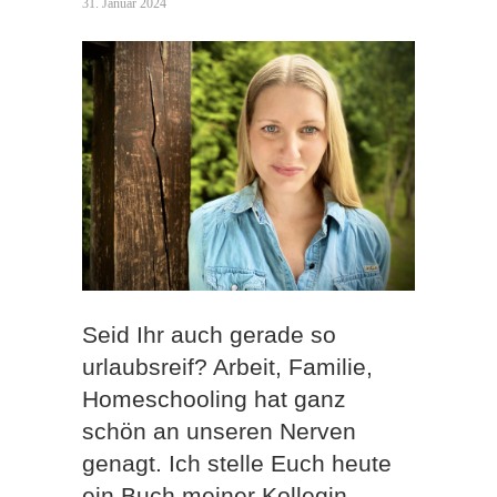
31. Januar 2024
Seid Ihr auch gerade so
urlaubsreif? Arbeit, Familie,
Homeschooling hat ganz
schön an unseren Nerven
genagt. Ich stelle Euch heute
ein Buch meiner Kollegin