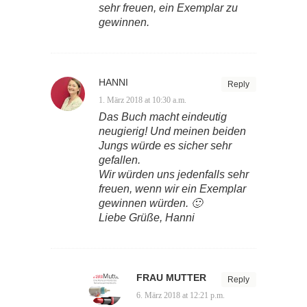
sehr freuen, ein Exemplar zu
gewinnen.
HANNI
Reply
1. März 2018 at 10:30 a.m.
Das Buch macht eindeutig
neugierig! Und meinen beiden
Jungs würde es sicher sehr
gefallen.
Wir würden uns jedenfalls sehr
freuen, wenn wir ein Exemplar
gewinnen würden. 🙂
Liebe Grüße, Hanni
FRAU MUTTER
Reply
6. März 2018 at 12:21 p.m.