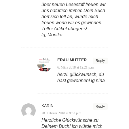
über neuen Lesestoff freuen wir
uns natürlich immer. Dein Buch
hört sich toll an, würde mich
freuen wenn wir es gewinnen.
Toller Artikel übrigens!
lg, Monika
FRAU MUTTER
Reply
6. März 2018 at 12:21 p.m.
herzl. glückwunsch, du
hast gewonnen! lg nina
KARIN
Reply
28. Februar 2018 at 9:53 p.m.
Herzliche Glückwünsche zu
Deinem Buch! Ich würde mich