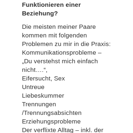
Funktionieren einer
Beziehung?
Die meisten meiner Paare
kommen mit folgenden
Problemen zu mir in die Praxis:
Kommunikationsprobleme –
„Du verstehst mich einfach
nicht….“,
Eifersucht, Sex
Untreue
Liebeskummer
Trennungen
/Trennungsabsichten
Erziehungsprobleme
Der verflixte Alltag – inkl. der