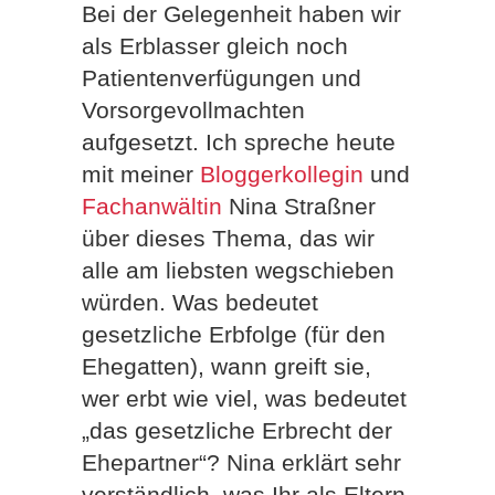
Bei der Gelegenheit haben wir
als Erblasser gleich noch
Patientenverfügungen und
Vorsorgevollmachten
aufgesetzt. Ich spreche heute
mit meiner
Bloggerkollegin
und
Fachanwältin
Nina Straßner
über dieses Thema, das wir
alle am liebsten wegschieben
würden. Was bedeutet
gesetzliche Erbfolge (für den
Ehegatten), wann greift sie,
wer erbt wie viel, was bedeutet
„das gesetzliche Erbrecht der
Ehepartner“? Nina erklärt sehr
verständlich, was Ihr als Eltern