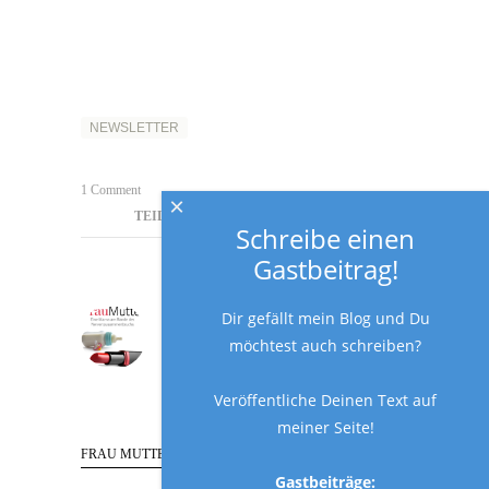
NEWSLETTER
1 Comment
×
TEILE DEN BEITRAG
Schreibe einen
Gastbeitrag!
Frau Mutter
Dir gefällt mein Blog und Du
möchtest auch schreiben?
Veröffentliche Deinen Text auf
meiner Seite!
FRAU MUTTER FOLGEN
Gastbeiträge: