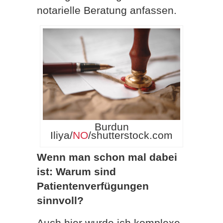
notarielle Beratung anfassen.
Burdun
Iliya/
NO
/shutterstock.com
Wenn man schon mal dabei
ist: Warum sind
Patientenverfügungen
sinnvoll?
Auch hier wurde ich komplexe