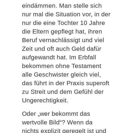
eindämmen. Man stelle sich
nur mal die Situation vor, in der
nur die eine Tochter 10 Jahre
die Eltern gepflegt hat, ihren
Beruf vernachlässigt und viel
Zeit und oft auch Geld dafür
aufgewandt hat. Im Erbfall
bekommen ohne Testament
alle Geschwister gleich viel,
das führt in der Praxis superoft
zu Streit und dem Gefühl der
Ungerechtigkeit.
Oder „wer bekommt das
wertvolle Bild“? Wenn da
nichts explizit geregelt ist und