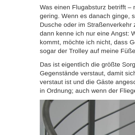
Was einen Flugabsturz betrifft –
gering. Wenn es danach ginge, so
Dusche oder im Straßenverkehr 
dann kenne ich nur eine Angst:
kommt, möchte ich nicht, dass G
sogar der Trolley auf meine Füße 
Das ist eigentlich die größte Sor
Gegenstände verstaut, damit si
verstaut ist und die Gäste angesch
in Ordnung; auch wenn der Flieg