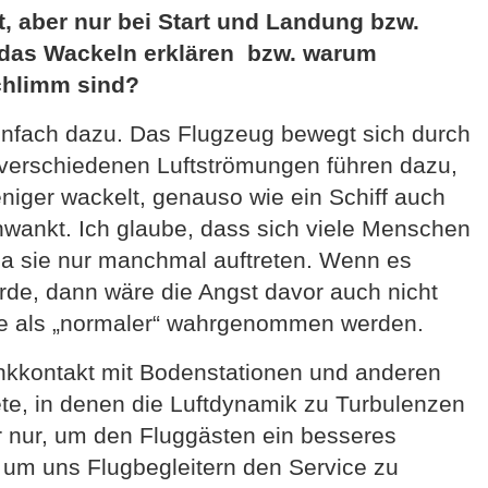
t, aber nur bei Start und Landung bzw.
 das Wackeln erklären bzw. warum
schlimm sind?
infach dazu. Das Flugzeug bewegt sich durch
 verschiedenen Luftströmungen führen dazu,
iger wackelt, genauso wie ein Schiff auch
ankt. Ich glaube, dass sich viele Menschen
da sie nur manchmal auftreten. Wenn es
rde, dann wäre die Angst davor auch nicht
e als „normaler“ wahrgenommen werden.
unkkontakt mit Bodenstationen und anderen
e, in denen die Luftdynamik zu Turbulenzen
r nur, um den Fluggästen ein besseres
 um uns Flugbegleitern den Service zu