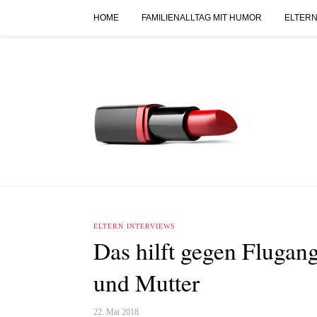
HOME
FAMILIENALLTAG MIT HUMOR
ELTERN
ELTERN INTERVIEWS
Das hilft gegen Flugang
und Mutter
22. Mai 2018