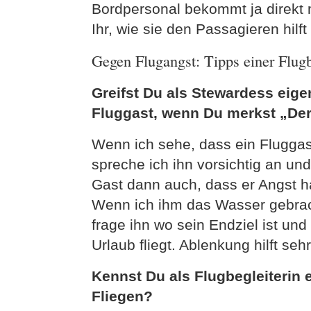
Bordpersonal bekommt ja direkt m
Ihr, wie sie den Passagieren hilf
Gegen Flugangst: Tipps einer Flugb
Greifst Du als Stewardess eige
Fluggast, wenn Du merkst „Der
Wenn ich sehe, dass ein Fluggast
spreche ich ihn vorsichtig an und
Gast dann auch, dass er Angst ha
Wenn ich ihm das Wasser gebrach
frage ihn wo sein Endziel ist und 
Urlaub fliegt. Ablenkung hilft se
Kennst Du als Flugbegleiterin 
Fliegen?