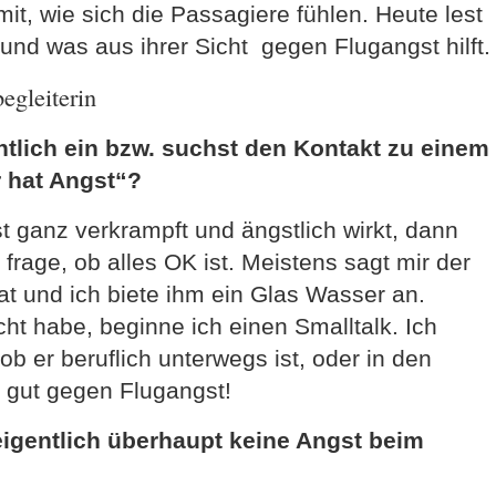
it, wie sich die Passagiere fühlen. Heute lest
t und was aus ihrer Sicht gegen Flugangst hilft.
egleiterin
ntlich ein bzw. suchst den Kontakt zu einem
 hat Angst“?
 ganz verkrampft und ängstlich wirkt, dann
 frage, ob alles OK ist. Meistens sagt mir der
t und ich biete ihm ein Glas Wasser an.
t habe, beginne ich einen Smalltalk. Ich
ob er beruflich unterwegs ist, oder in den
hr gut gegen Flugangst!
eigentlich überhaupt keine Angst beim