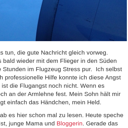
tun, die gute Nachricht gleich vorweg.
s bald wieder mit dem Flieger in den Süden
re Stunden im Flugzeug Stress pur. Ich selbst
 professionelle Hilfe konnte ich diese Angst
st die Flugangst noch nicht. Wenn es
och an der Armlehne fest. Mein Sohn hält mir
agt einfach das Händchen, mein Held.
gab es hier schon mal zu lesen. Heute speche
n ist, junge Mama und
Bloggerin
. Gerade das