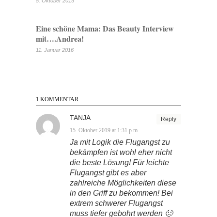
5. Oktober 2015
Eine schöne Mama: Das Beauty Interview
mit….Andrea!
11. Januar 2016
1 KOMMENTAR
TANJA
Reply
15. Oktober 2019 at 1:31 p.m.
Ja mit Logik die Flugangst zu
bekämpfen ist wohl eher nicht
die beste Lösung! Für leichte
Flugangst gibt es aber
zahlreiche Möglichkeiten diese
in den Griff zu bekommen! Bei
extrem schwerer Flugangst
muss tiefer gebohrt werden 🙂