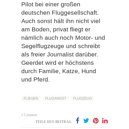
Pilot bei einer großen
deutschen Fluggesellschaft.
Auch sonst hält ihn nicht viel
am Boden, privat fliegt er
nämlich auch noch Motor- und
Segelflugzeuge und schreibt
als freier Journalist darüber.
Geerdet wird er höchstens
durch Familie, Katze, Hund
und Pferd.
FLIEGEN
FLUGANGST
FLUGZEUG
1 Comment
TEILE DEN BEITRAG