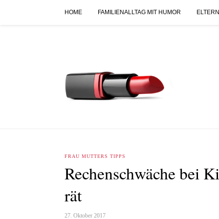
HOME
FAMILIENALLTAG MIT HUMOR
ELTERN
FRAU MUTTERS TIPPS
Rechenschwäche bei Ki
rät
27. Oktober 2017