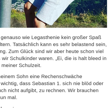
 genauso wie Legasthenie kein großer Spaß
ltern. Tatsächlich kann es sehr belastend sein,
ng. Zum Glück sind wir aber heute schon viel
 wir Schulkinder waren. „Ei, die is halt bleed in
 meiner Schulzeit.
ei meinem Sohn eine Rechenschwäche
r wichtig, dass Sebastian 1. sich nie blöd oder
ch nicht aufgibt, zu rechnen. Wir brauchen
nun mal.