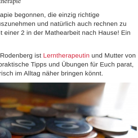
therapie
apie begonnen, die einzig richtige
uszunehmen und natürlich auch rechnen zu
t einer 2 in der Mathearbeit nach Hause! Ein
 Rodenberg ist
Lerntherapeutin
und Mutter von
e praktische Tipps und Übungen für Euch parat,
isch im Alltag näher bringen könnt.