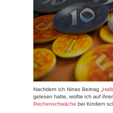
Nachdem ich Ninas Beitrag „
Halb
gelesen hatte, wollte ich auf ih
Rechenschwäche
bei Kindern sc