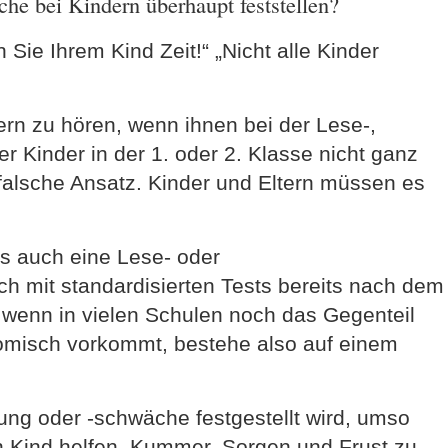
e bei Kindern überhaupt feststellen?
ie Ihrem Kind Zeit!“ „Nicht alle Kinder
rn zu hören, wenn ihnen bei der Lese-,
r Kinder in der 1. oder 2. Klasse nicht ganz
ig falsche Ansatz. Kinder und Eltern müssen es
 auch eine Lese- oder
h mit standardisierten Tests bereits nach dem
h wenn in vielen Schulen noch das Gegenteil
 komisch vorkommt, bestehe also auf einem
örung oder -schwäche festgestellt wird, umso
 Kind helfen, Kummer, Sorgen und Frust zu