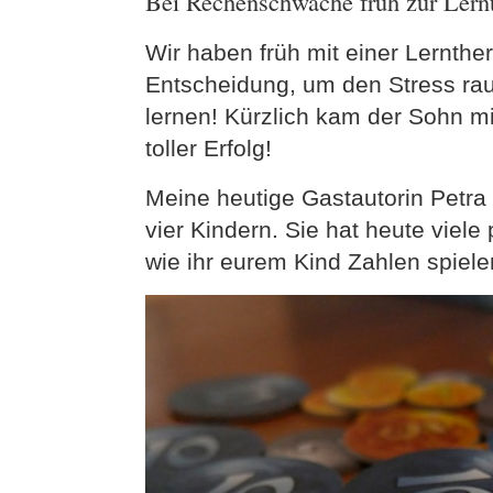
Bei Rechenschwäche früh zur Lern
Wir haben früh mit einer Lernther
Entscheidung, um den Stress ra
lernen! Kürzlich kam der Sohn mi
toller Erfolg!
Meine heutige Gastautorin Petra
vier Kindern. Sie hat heute viel
wie ihr eurem Kind Zahlen spieler