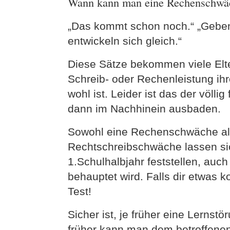
Wann kann man eine Rechenschwäch
„Das kommt schon noch.“ „Geben S
entwickeln sich gleich.“
Diese Sätze bekommen viele Elte
Schreib- oder Rechenleistung ihre
wohl ist. Leider ist das der völl
dann im Nachhinein ausbaden.
Sowohl eine Rechenschwäche als
Rechtschreibschwäche lassen sic
1.Schulhalbjahr feststellen, auc
behauptet wird. Falls dir etwas
Test!
Sicher ist, je früher eine Lernst
früher kann man dem betroffenen