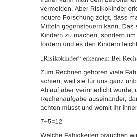
vermeiden. Aber Risikokinder erk
neuere Forschung zeigt, dass ma
Mitteln gegensteuern kann. Das s
Kindern zu machen, sondern um 
fördern und es den Kindern leic
„Risikokinder“ erkennen: Bei Rech
Zum Rechnen gehören viele Fähigk
achten, weil sie für uns ganz un
Ablauf aber verinnerlicht wurde, 
Rechenaufgabe auseinander, damit
achten müsst und womit ihr ihnen
7+5=12
Welche Fähigkeiten brauchen wir