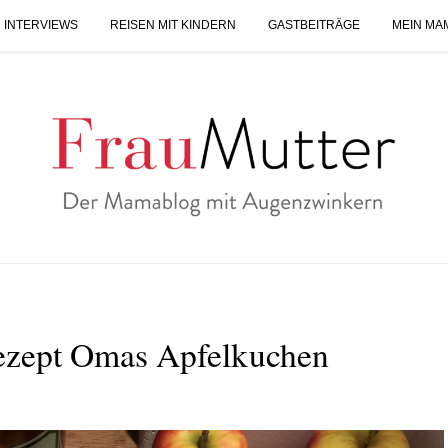
 INTERVIEWS
REISEN MIT KINDERN
GASTBEITRÄGE
MEIN MA
ezept Omas Apfelkuchen