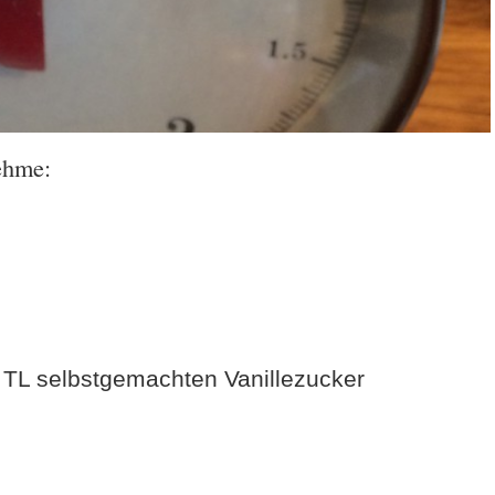
ehme:
 TL selbstgemachten Vanillezucker