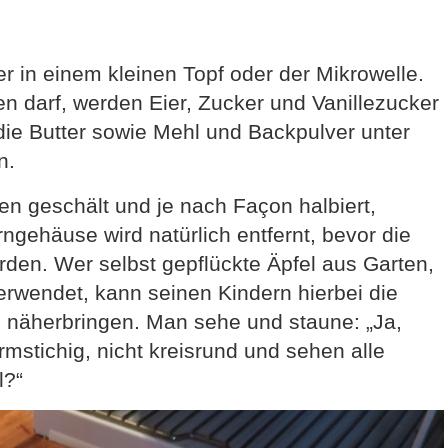
r in einem kleinen Topf oder der Mikrowelle.
n darf, werden Eier, Zucker und Vanillezucker
ie Butter sowie Mehl und Backpulver unter
n.
n geschält und je nach Façon halbiert,
rngehäuse wird natürlich entfernt, bevor die
den. Wer selbst gepflückte Äpfel aus Garten,
rwendet, kann seinen Kindern hierbei die
ls näherbringen. Man sehe und staune: „Ja,
rmstichig, nicht kreisrund und sehen alle
l?“