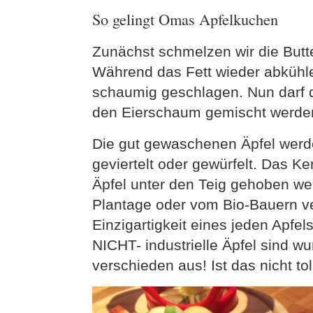
So gelingt Omas Apfelkuchen
Zunächst schmelzen wir die Butte
Während das Fett wieder abkühle
schaumig geschlagen. Nun darf d
den Eierschaum gemischt werde
Die gut gewaschenen Äpfel werde
geviertelt oder gewürfelt. Das Ke
Äpfel unter den Teig gehoben wer
Plantage oder vom Bio-Bauern ve
Einzigartigkeit eines jeden Apfe
NICHT- industrielle Äpfel sind wu
verschieden aus! Ist das nicht tol