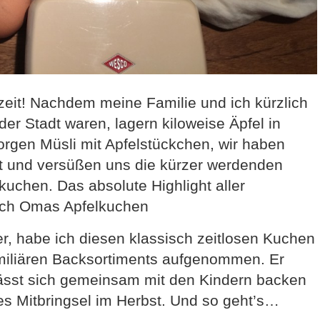
elzeit! Nachdem meine Familie und ich kürzlich
er Stadt waren, lagern kiloweise Äpfel in
orgen Müsli mit Apfelstückchen, wir haben
t und versüßen uns die kürzer werdenden
uchen. Das absolute Highlight aller
doch Omas Apfelkuchen
, habe ich diesen klassisch zeitlosen Kuchen
amiliären Backsortiments aufgenommen. Er
, lässt sich gemeinsam mit den Kindern backen
hes Mitbringsel im Herbst. Und so geht’s…