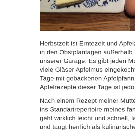
Herbstzeit ist Erntezeit und Apf
in den Obstplantagen außerhalb d
unserer Garage. Es gibt jeden M
viele Gläser Apfelmus eingekoch
Tage mit gebackenen Apfelpfannk
Apfelrezepte dieser Tage ist je
Nach einem Rezept meiner Mutter
ins Standartrepertoire meines f
geht wirklich leicht und schnell
und taugt herrlich als kulinarisc