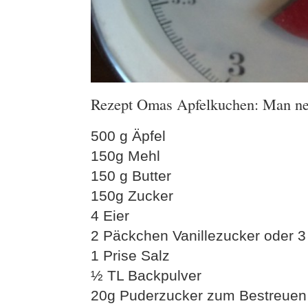
Rezept Omas Apfelkuchen: Man n
500 g Äpfel
150g Mehl
150 g Butter
150g Zucker
4 Eier
2 Päckchen Vanillezucker oder 3
1 Prise Salz
½ TL Backpulver
20g Puderzucker zum Bestreuen