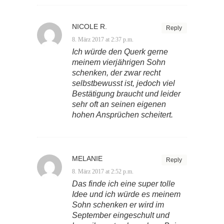
NICOLE R.
Reply
8. März 2017 at 2:37 p.m.
Ich würde den Querk gerne
meinem vierjährigen Sohn
schenken, der zwar recht
selbstbewusst ist, jedoch viel
Bestätigung braucht und leider
sehr oft an seinen eigenen
hohen Ansprüchen scheitert.
MELANIE
Reply
8. März 2017 at 2:52 p.m.
Das finde ich eine super tolle
Idee und ich würde es meinem
Sohn schenken er wird im
September eingeschult und