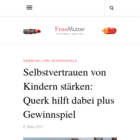
WERBUNG UND GEWINNSPIELE
Selbstvertrauen von
Kindern stärken:
Querk hilft dabei plus
Gewinnspiel
8. März 2017