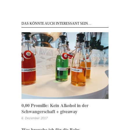
DAS KÖNNTE AUCH INTERESSANT SEIN…
0,00 Promille: Kein Alkohol in der
Schwangerschaft + giveaway
6. Dezember 2017
Was brauche ich für die Baby