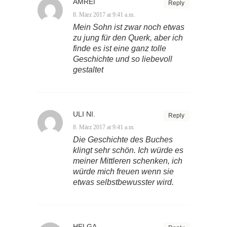
AMREI
Reply
8. März 2017 at 9:41 a.m.
Mein Sohn ist zwar noch etwas
zu jung für den Querk, aber ich
finde es ist eine ganz tolle
Geschichte und so liebevoll
gestaltet
ULI NI.
Reply
8. März 2017 at 9:41 a.m.
Die Geschichte des Buches
klingt sehr schön. Ich würde es
meiner Mittleren schenken, ich
würde mich freuen wenn sie
etwas selbstbewusster wird.
HELGA