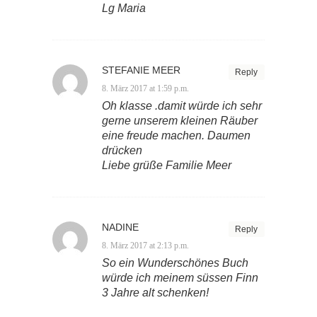
Lg Maria
STEFANIE MEER
Reply
8. März 2017 at 1:59 p.m.
Oh klasse .damit würde ich sehr
gerne unserem kleinen Räuber
eine freude machen. Daumen
drücken
Liebe grüße Familie Meer
NADINE
Reply
8. März 2017 at 2:13 p.m.
So ein Wunderschönes Buch
würde ich meinem süssen Finn
3 Jahre alt schenken!