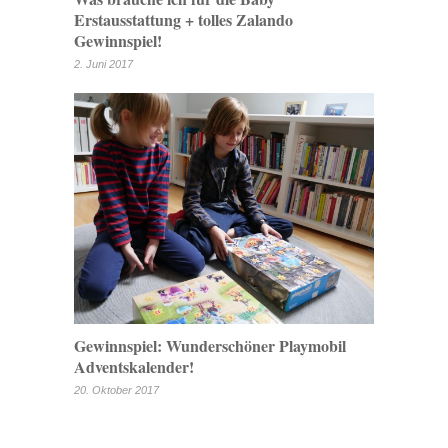
Erstausstattung + tolles Zalando
Gewinnspiel!
2. Juni 2017
Gewinnspiel: Wunderschöner Playmobil
Adventskalender!
20. Oktober 2017