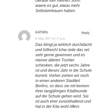
Gerade fuer meinen Sohn
waere es gut, etwas mehr
Selbstvertrauen haben.
KATRIN
Reply
8. März 2017 at 1:17 p.m.
Das klingt ja wirklich durchdacht
und hilfreich! Ichw ürde das set
sehr gerne gewinnen und es
meiner älteren Tochter
schenken, die jetzt sechs Jahre
ist und dieses Jahr in die Schule
kommt. Vorher ziehen wir noch
in einen anderen Stadtteil
Berlins, so dass sie mit keinem
ihrer langjährigen Kitafreunde
auf die Schule gehen wird. Sie
ist auch eher zurückhaltend und
hat in der Kita wohl öfters