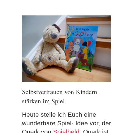
Selbstvertrauen von Kindern
stärken im Spiel
Heute stelle ich Euch eine
wunderbare Spiel- Idee vor, der
Querk von
Spielheld
. Querk ist