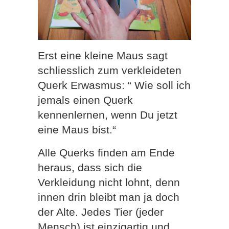
Erst eine kleine Maus sagt
schliesslich zum verkleideten
Querk Erwasmus: “ Wie soll ich
jemals einen Querk
kennenlernen, wenn Du jetzt
eine Maus bist.“
Alle Querks finden am Ende
heraus, dass sich die
Verkleidung nicht lohnt, denn
innen drin bleibt man ja doch
der Alte. Jedes Tier (jeder
Mensch) ist einzigartig und