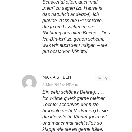
Schwierigkeiten, auch mal
„nein“ zu sagen (zu Hause ist
das natürlich anders;-)). Ich
glaube, dass die Geschichte –
die ja ein bisschen in die
Richtung des alten Buches „Das
Ich-Bin-Ich“ zu gehen scheint,
was wir auch sehr mögen – sie
gut bestärken könnte!
MARIA STIBEN
Reply
8. März 2017 at 1:58 p.m.
Ein sehr schönes Beitrag……
Ich würde querk gerne meiner
Tochter schenken,denn sie
bräuchte mehr Vertrauen,da sie
die kleinste im Kindergarten ist
und manchmal nicht alles so
klappt wie sie es gerne hätte.