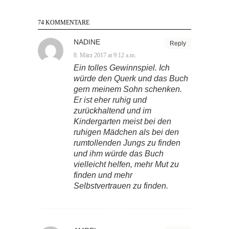
74 KOMMENTARE
NADINE
Reply
8. März 2017 at 9:12 a.m.
Ein tolles Gewinnspiel. Ich
würde den Querk und das Buch
gern meinem Sohn schenken.
Er ist eher ruhig und
zurückhaltend und im
Kindergarten meist bei den
ruhigen Mädchen als bei den
rumtollenden Jungs zu finden
und ihm würde das Buch
vielleicht helfen, mehr Mut zu
finden und mehr
Selbstvertrauen zu finden.