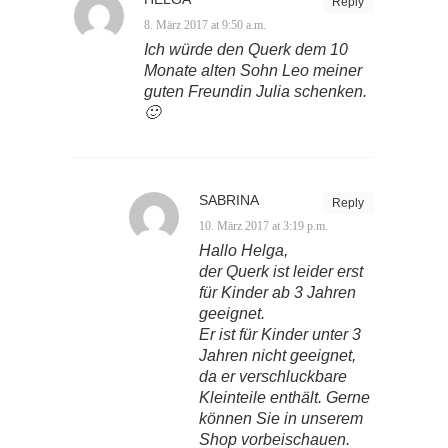
Reply
8. März 2017 at 9:50 a.m.
Ich würde den Querk dem 10
Monate alten Sohn Leo meiner
guten Freundin Julia schenken.
🙂
SABRINA
Reply
10. März 2017 at 3:19 p.m.
Hallo Helga,
der Querk ist leider erst
für Kinder ab 3 Jahren
geeignet.
Er ist für Kinder unter 3
Jahren nicht geeignet,
da er verschluckbare
Kleinteile enthält. Gerne
können Sie in unserem
Shop vorbeischauen.