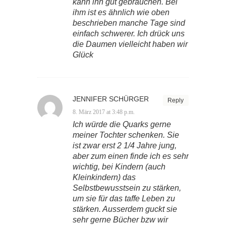
kann ihn gut gebrauchen. Bei
ihm ist es ähnlich wie oben
beschrieben manche Tage sind
einfach schwerer. Ich drück uns
die Daumen vielleicht haben wir
Glück
JENNIFER SCHÜRGER
Reply
8. März 2017 at 3:48 p.m.
Ich würde die Quarks gerne
meiner Tochter schenken. Sie
ist zwar erst 2 1/4 Jahre jung,
aber zum einen finde ich es sehr
wichtig, bei Kindern (auch
Kleinkindern) das
Selbstbewusstsein zu stärken,
um sie für das taffe Leben zu
stärken. Ausserdem guckt sie
sehr gerne Bücher bzw wir