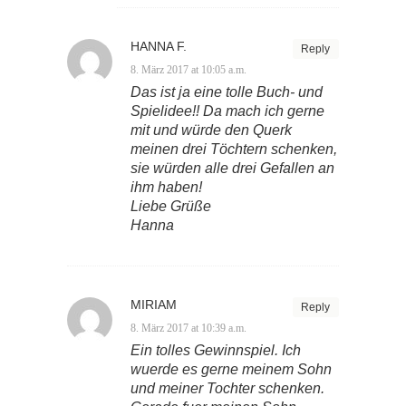
HANNA F.
Reply
8. März 2017 at 10:05 a.m.
Das ist ja eine tolle Buch- und
Spielidee!! Da mach ich gerne
mit und würde den Querk
meinen drei Töchtern schenken,
sie würden alle drei Gefallen an
ihm haben!
Liebe Grüße
Hanna
MIRIAM
Reply
8. März 2017 at 10:39 a.m.
Ein tolles Gewinnspiel. Ich
wuerde es gerne meinem Sohn
und meiner Tochter schenken.