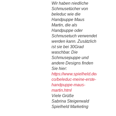
Wir haben niedliche
Schmusetücher von
beleduc wie die
Handpuppe Maus
Martin, die als
Handpuppe oder
Schmusetuch verwendet
werden kann. Zusätzlich
ist sie bei 30Grad
waschbar. Die
Schmusepuppe und
andere Designs finden
Sie hier:
https://www.spielheld.de/spielen/r
co/beleduc-meine-erste-
handpuppe-maus-
martin.html
Viele Grüße
Sabrina Steigerwald
Spielheld Marketing