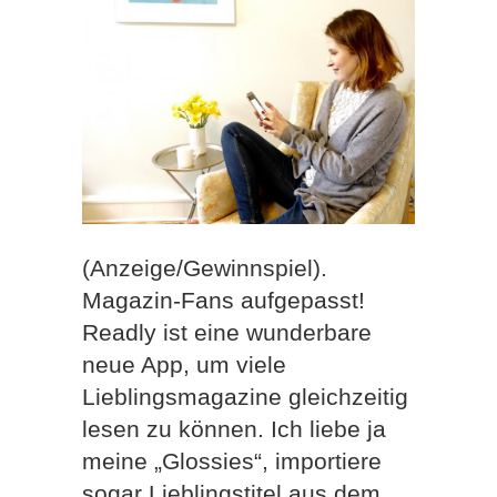
(Anzeige/Gewinnspiel).
Magazin-Fans aufgepasst!
Readly ist eine wunderbare
neue App, um viele
Lieblingsmagazine gleichzeitig
lesen zu können. Ich liebe ja
meine „Glossies“, importiere
sogar Lieblingstitel aus dem