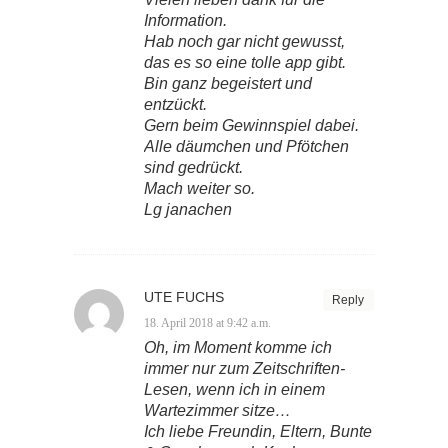
Information.
Hab noch gar nicht gewusst,
das es so eine tolle app gibt.
Bin ganz begeistert und
entzückt.
Gern beim Gewinnspiel dabei.
Alle däumchen und Pfötchen
sind gedrückt.
Mach weiter so.
Lg janachen
UTE FUCHS
Reply
18. April 2018 at 9:42 a.m.
Oh, im Moment komme ich
immer nur zum Zeitschriften-
Lesen, wenn ich in einem
Wartezimmer sitze…
Ich liebe Freundin, Eltern, Bunte