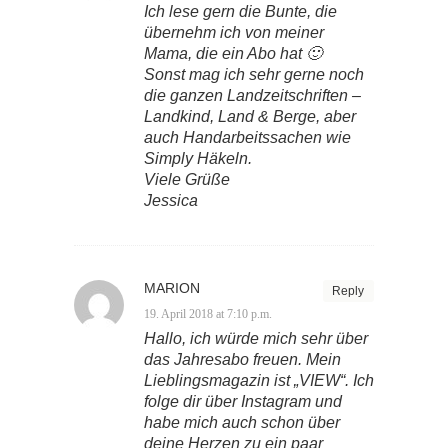
Ich lese gern die Bunte, die
übernehm ich von meiner
Mama, die ein Abo hat 🙂
Sonst mag ich sehr gerne noch
die ganzen Landzeitschriften –
Landkind, Land & Berge, aber
auch Handarbeitssachen wie
Simply Häkeln.
Viele Grüße
Jessica
MARION
Reply
19. April 2018 at 7:10 p.m.
Hallo, ich würde mich sehr über
das Jahresabo freuen. Mein
Lieblingsmagazin ist „VIEW“. Ich
folge dir über Instagram und
habe mich auch schon über
deine Herzen zu ein paar