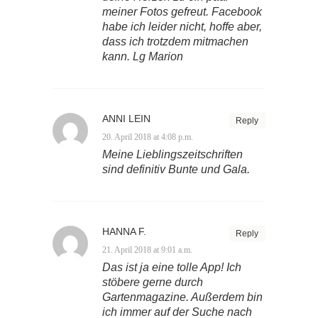
meiner Fotos gefreut. Facebook
habe ich leider nicht, hoffe aber,
dass ich trotzdem mitmachen
kann. Lg Marion
ANNI LEIN
Reply
20. April 2018 at 4:08 p.m.
Meine Lieblingszeitschriften
sind definitiv Bunte und Gala.
HANNA F.
Reply
21. April 2018 at 9:01 a.m.
Das ist ja eine tolle App! Ich
stöbere gerne durch
Gartenmagazine. Außerdem bin
ich immer auf der Suche nach