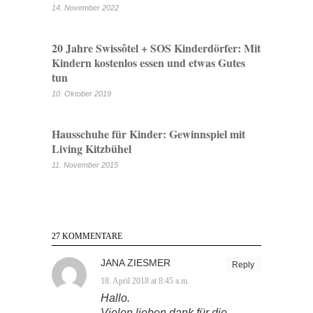
14. November 2022
20 Jahre Swissôtel + SOS Kinderdörfer: Mit
Kindern kostenlos essen und etwas Gutes
tun
10. Oktober 2019
Hausschuhe für Kinder: Gewinnspiel mit
Living Kitzbühel
11. November 2015
27 KOMMENTARE
JANA ZIESMER
Reply
18. April 2018 at 8:45 a.m.
Hallo.
Vielen lieben dank für die