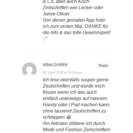
& Co, aber auch Koch-
Zeitschriften wie Lecker oder
Jamie-Oliver.
Von dieser genialen App höre
ich zum ersten Mal, DANKE für
die Info & das tolle Gewinnspiel!
:-*
NINA DUREK
Reply
18. April 2018 at 10:24 a.m.
Ich lese ebenfalls suuper gerne
Zeutschriften und würde mich
freuen wenn ich das auch
einfach unterwegs auf meinem
Handy oder I Pad machen kann,
ohne tausend Zeutschriften zu
schleppen 😀
Am liebsten stöbere ich durch
Mode und Fashion Zeitschriften!