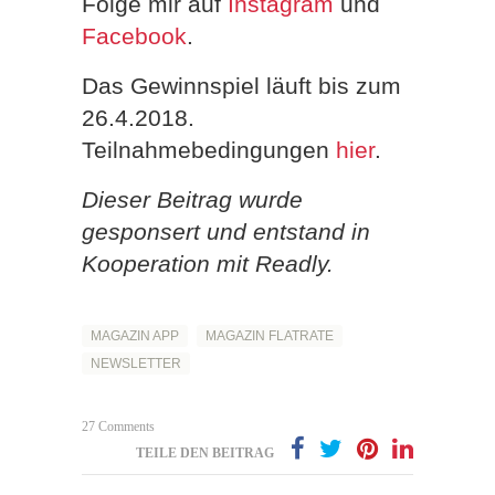
Folge mir auf
Instagram
und
Facebook
.
Das Gewinnspiel läuft bis zum
26.4.2018.
Teilnahmebedingungen
hier
.
Dieser Beitrag wurde
gesponsert und entstand in
Kooperation mit Readly.
MAGAZIN APP
MAGAZIN FLATRATE
NEWSLETTER
27 Comments
TEILE DEN BEITRAG