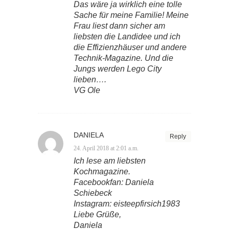
Das wäre ja wirklich eine tolle
Sache für meine Familie! Meine
Frau liest dann sicher am
liebsten die Landidee und ich
die Effizienzhäuser und andere
Technik-Magazine. Und die
Jungs werden Lego City
lieben….
VG Ole
DANIELA
Reply
24. April 2018 at 2:01 a.m.
Ich lese am liebsten
Kochmagazine.
Facebookfan: Daniela
Schiebeck
Instagram: eisteepfirsich1983
Liebe Grüße,
Daniela