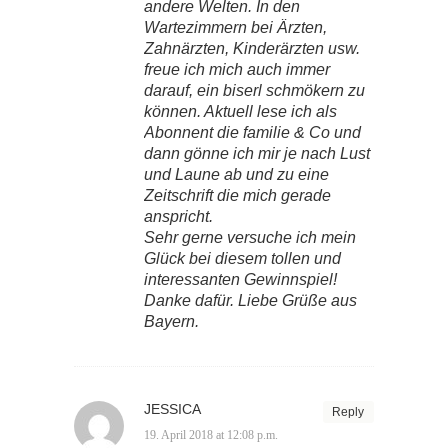
andere Welten. In den
Wartezimmern bei Ärzten,
Zahnärzten, Kinderärzten usw.
freue ich mich auch immer
darauf, ein biserl schmökern zu
können. Aktuell lese ich als
Abonnent die familie & Co und
dann gönne ich mir je nach Lust
und Laune ab und zu eine
Zeitschrift die mich gerade
anspricht.
Sehr gerne versuche ich mein
Glück bei diesem tollen und
interessanten Gewinnspiel!
Danke dafür. Liebe Grüße aus
Bayern.
JESSICA
Reply
19. April 2018 at 12:08 p.m.