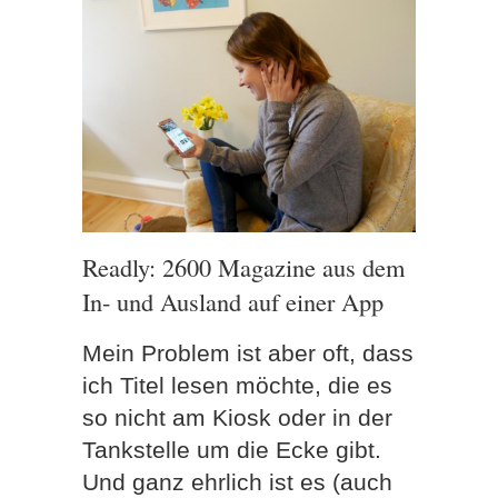
Readly: 2600 Magazine aus dem
In- und Ausland auf einer App
Mein Problem ist aber oft, dass
ich Titel lesen möchte, die es
so nicht am Kiosk oder in der
Tankstelle um die Ecke gibt.
Und ganz ehrlich ist es (auch