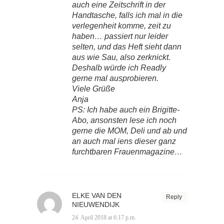
auch eine Zeitschrift in der
Handtasche, falls ich mal in die
verlegenheit komme, zeit zu
haben… passiert nur leider
selten, und das Heft sieht dann
aus wie Sau, also zerknickt.
Deshalb würde ich Readly
gerne mal ausprobieren.
Viele Grüße
Anja
PS: Ich habe auch ein Brigitte-
Abo, ansonsten lese ich noch
gerne die MOM, Deli und ab und
an auch mal iens dieser ganz
furchtbaren Frauenmagazine…
ELKE VAN DEN
Reply
NIEUWENDIJK
24. April 2018 at 6:17 p.m.