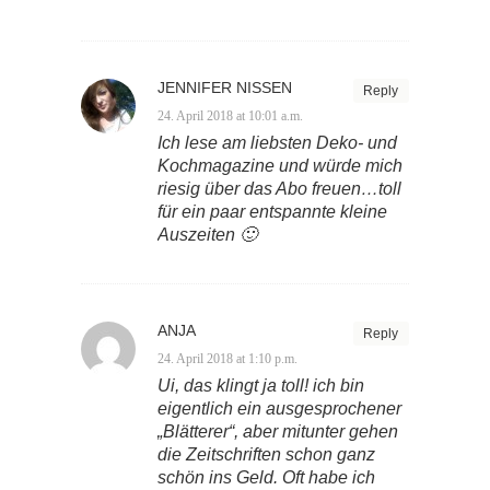
JENNIFER NISSEN
Reply
24. April 2018 at 10:01 a.m.
Ich lese am liebsten Deko- und
Kochmagazine und würde mich
riesig über das Abo freuen…toll
für ein paar entspannte kleine
Auszeiten 🙂
ANJA
Reply
24. April 2018 at 1:10 p.m.
Ui, das klingt ja toll! ich bin
eigentlich ein ausgesprochener
„Blätterer“, aber mitunter gehen
die Zeitschriften schon ganz
schön ins Geld. Oft habe ich