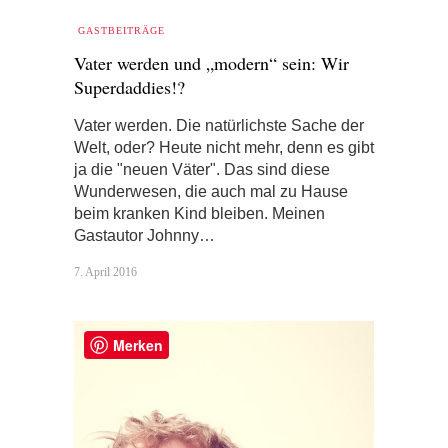
GASTBEITRÄGE
Vater werden und „modern“ sein: Wir
Superdaddies!?
Vater werden. Die natürlichste Sache der
Welt, oder? Heute nicht mehr, denn es gibt
ja die "neuen Väter". Das sind diese
Wunderwesen, die auch mal zu Hause
beim kranken Kind bleiben. Meinen
Gastautor Johnny…
7. April 2016
Merken