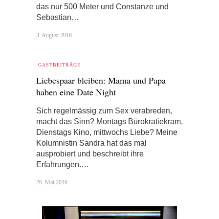
das nur 500 Meter und Constanze und
Sebastian…
3. August 2016
GASTBEITRÄGE
Liebespaar bleiben: Mama und Papa
haben eine Date Night
Sich regelmässig zum Sex verabreden,
macht das Sinn? Montags Bürokratiekram,
Dienstags Kino, mittwochs Liebe? Meine
Kolumnistin Sandra hat das mal
ausprobiert und beschreibt ihre
Erfahrungen.…
26. Mai 2016