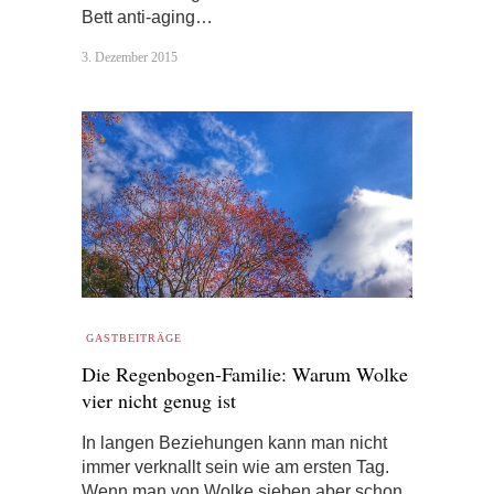
Bett anti-aging…
3. Dezember 2015
GASTBEITRÄGE
Die Regenbogen-Familie: Warum Wolke
vier nicht genug ist
In langen Beziehungen kann man nicht
immer verknallt sein wie am ersten Tag.
Wenn man von Wolke sieben aber schon