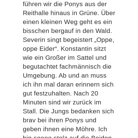
führen wir die Ponys aus der
Reithalle hinaus in Grüne. Über
einen kleinen Weg geht es ein
bisschen bergauf in den Wald.
Severin singt begeistert „Oppe,
oppe Eider“. Konstantin sitzt
wie ein Großer im Sattel und
begutachtet fachmännisch die
Umgebung. Ab und an muss
ich ihn mal daran erinnern sich
gut festzuhalten. Nach 20
Minuten sind wir zurück im
Stall. Die Jungs bedanken sich
brav bei ihren Ponys und
geben ihnen eine Möhre. Ich
bin soooo stolz auf die Beiden.