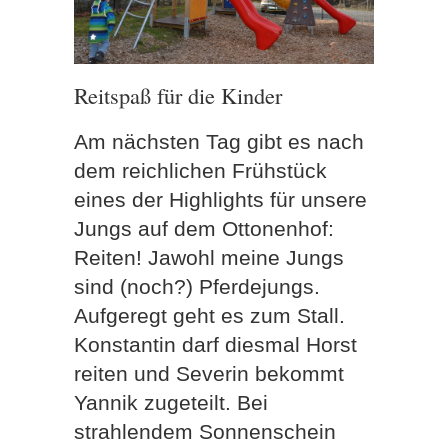
Reitspaß für die Kinder
Am nächsten Tag gibt es nach
dem reichlichen Frühstück
eines der Highlights für unsere
Jungs auf dem Ottonenhof:
Reiten! Jawohl meine Jungs
sind (noch?) Pferdejungs.
Aufgeregt geht es zum Stall.
Konstantin darf diesmal Horst
reiten und Severin bekommt
Yannik zugeteilt. Bei
strahlendem Sonnenschein