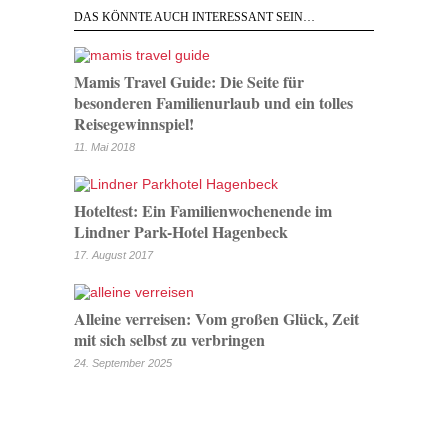
DAS KÖNNTE AUCH INTERESSANT SEIN…
Mamis Travel Guide: Die Seite für
besonderen Familienurlaub und ein tolles
Reisegewinnspiel!
11. Mai 2018
Hoteltest: Ein Familienwochenende im
Lindner Park-Hotel Hagenbeck
17. August 2017
Alleine verreisen: Vom großen Glück, Zeit
mit sich selbst zu verbringen
24. September 2025