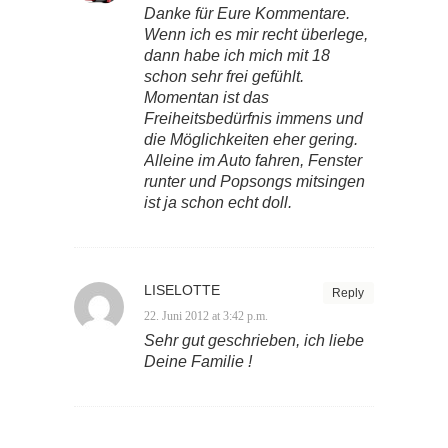
Danke für Eure Kommentare.
Wenn ich es mir recht überlege,
dann habe ich mich mit 18
schon sehr frei gefühlt.
Momentan ist das
Freiheitsbedürfnis immens und
die Möglichkeiten eher gering.
Alleine im Auto fahren, Fenster
runter und Popsongs mitsingen
ist ja schon echt doll.
LISELOTTE
Reply
22. Juni 2012 at 3:42 p.m.
Sehr gut geschrieben, ich liebe
Deine Familie !