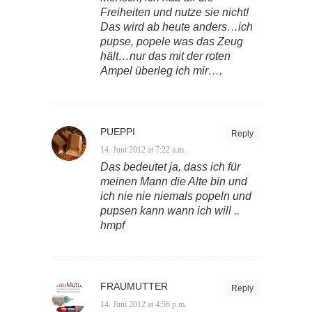
Freiheiten und nutze sie nicht!
Das wird ab heute anders…ich
pupse, popele was das Zeug
hält…nur das mit der roten
Ampel überleg ich mir….
PUEPPI
Reply
14. Juni 2012 at 7:22 a.m.
Das bedeutet ja, dass ich für
meinen Mann die Alte bin und
ich nie nie niemals popeln und
pupsen kann wann ich will ..
hmpf
FRAUMUTTER
Reply
14. Juni 2012 at 4:56 p.m.