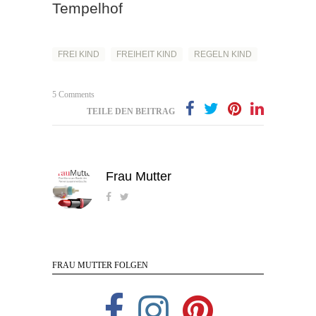
Tempelhof
FREI KIND
FREIHEIT KIND
REGELN KIND
5 Comments
TEILE DEN BEITRAG
Frau Mutter
FRAU MUTTER FOLGEN