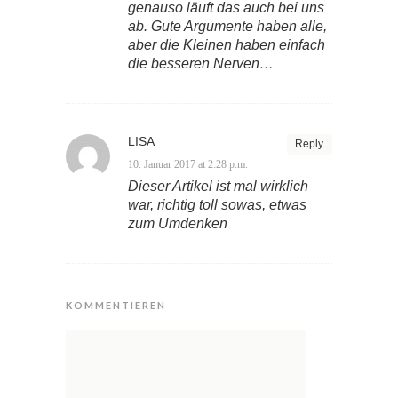
genauso läuft das auch bei uns
ab. Gute Argumente haben alle,
aber die Kleinen haben einfach
die besseren Nerven…
LISA
Reply
10. Januar 2017 at 2:28 p.m.
Dieser Artikel ist mal wirklich
war, richtig toll sowas, etwas
zum Umdenken
KOMMENTIEREN