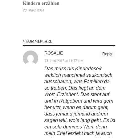
Kindern erzählen
20. März 2014
4 KOMMENTARE
ROSALIE
Reply
23. Juni 2015 at 11:37 a.m.
Das muss als Kinderlose/r
wirklich manchmal saukomisch
ausschauen, was Familien da
so treiben. Das liegt an dem
Wort ‚Erziehen‘. Das steht auf
und in Ratgebern und wird gern
benutzt, wenn es darum geht,
dass jemand jemand andrem
sagen will, wo’s lang geht. Es ist
ein sehr dummes Wort, denn
mein Chef erzieht mich ja auch