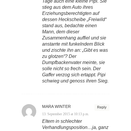
Tage auch eine kleine Pipi. Sie
stieg aus dem Auto ihres
Erziehungsberechtigten auf
dessen Heckscheibe „Freiwild“
stand aus, bedachte einen
Mann, dem dieser
Zusammenhang auffiel und sie
anstarrte mit funkelndem Blick
und zischte ihn an: „Gibt es was
zu glotzen“? Der
Dumpfbackenvater meinte, sie
solle nicht so frech sein. Der
Gaffer verzog sich ertappt. Pipi
schwieg und genoss ihren Sieg.
MARA WINTER
Reply
13. September 2015 at 10:13 p.m.
Eltern in schlechter
Verhandlungsposition…ja, ganz