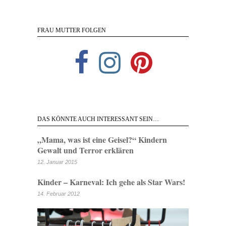
FRAU MUTTER FOLGEN
DAS KÖNNTE AUCH INTERESSANT SEIN…
„Mama, was ist eine Geisel?“ Kindern
Gewalt und Terror erklären
12. Januar 2015
Kinder – Karneval: Ich gehe als Star Wars!
14. Februar 2012