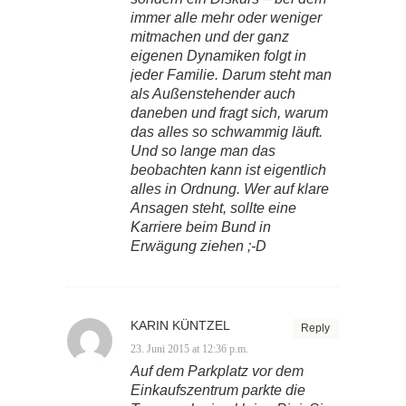
immer alle mehr oder weniger
mitmachen und der ganz
eigenen Dynamiken folgt in
jeder Familie. Darum steht man
als Außenstehender auch
daneben und fragt sich, warum
das alles so schwammig läuft.
Und so lange man das
beobachten kann ist eigentlich
alles in Ordnung. Wer auf klare
Ansagen steht, sollte eine
Karriere beim Bund in
Erwägung ziehen ;-D
KARIN KÜNTZEL
Reply
23. Juni 2015 at 12:36 p.m.
Auf dem Parkplatz vor dem
Einkaufszentrum parkte die