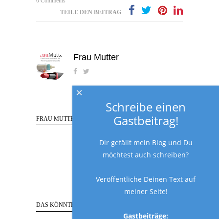
0 Comments
TEILE DEN BEITRAG
Frau Mutter
×
Schreibe einen
Gastbeitrag!
FRAU MUTTER FOLGEN
Dir gefällt mein Blog und Du
möchtest auch schreiben?
Veröffentliche Deinen Text auf
meiner Seite!
DAS KÖNNTE AUCH INTERESSANT SEIN…
Gastbeiträge: