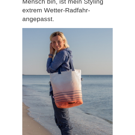
Mensch bin, ist mein Styling
extrem Wetter-Radfahr-
angepasst.