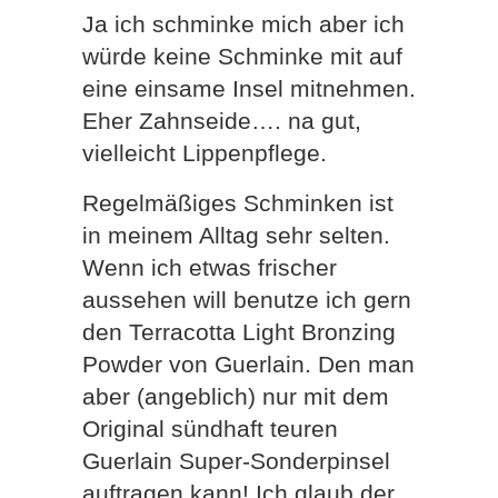
Ja ich schminke mich aber ich
würde keine Schminke mit auf
eine einsame Insel mitnehmen.
Eher Zahnseide…. na gut,
vielleicht Lippenpflege.
Regelmäßiges Schminken ist
in meinem Alltag sehr selten.
Wenn ich etwas frischer
aussehen will benutze ich gern
den Terracotta Light Bronzing
Powder von Guerlain. Den man
aber (angeblich) nur mit dem
Original sündhaft teuren
Guerlain Super-Sonderpinsel
auftragen kann! Ich glaub der