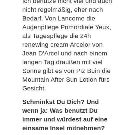
Ich benutze nicht viel und auch
nicht regelmäßig, eher nach
Bedarf. Von Lancome die
Augenpflege Primordiale Yeux,
als Tagespflege die 24h
renewing cream Arcelor von
Jean D’Arcel und nach einem
langen Tag draußen mit viel
Sonne gibt es von Piz Buin die
Mountain After Sun Lotion fürs
Gesicht.
Schminkst Du Dich? Und
wenn ja: Was benutzt Du
immer und würdest auf eine
einsame Insel mitnehmen?