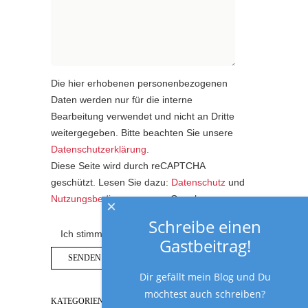
Die hier erhobenen personenbezogenen
Daten werden nur für die interne
Bearbeitung verwendet und nicht an Dritte
weitergegeben. Bitte beachten Sie unsere
Datenschutzerklärung
.
Diese Seite wird durch reCAPTCHA
geschützt. Lesen Sie dazu:
Datenschutz
und
Nutzungsbedingungen
von Google.
×
Schreibe einen
Ich stimme der Datenschutzerklärung zu.
Gastbeitrag!
Dir gefällt mein Blog und Du
möchtest auch schreiben?
KATEGORIEN