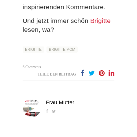
inspirierenden Kommentare.
Und jetzt immer schön
Brigitte
lesen, wa?
BRIGITTE
BRIGITTE MOM
6 Comments
TEILE DEN BEITRAG
Frau Mutter