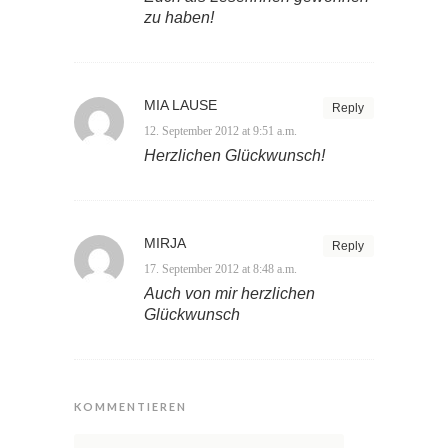
zu haben!
MIA LAUSE
Reply
12. September 2012 at 9:51 a.m.
Herzlichen Glückwunsch!
MIRJA
Reply
17. September 2012 at 8:48 a.m.
Auch von mir herzlichen
Glückwunsch
KOMMENTIEREN