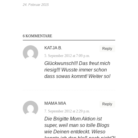
24. Februar 2015
6 KOMMENTARE
KATJA B.
Reply
5. September 2012 at 7:09 p.m.
Glückwunsch!!! Das freut mich
riesig!!! Wusste immer schon
dass sowas kommt! Weiter so!
MAMA MIA
Reply
7. September 2012 at 2:29 p.m.
Die Brigitte Mom Aktion ist
super, weil man so tolle Blogs
wie Deinen entdeckt. Wieso