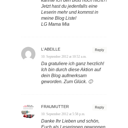
kannte ich den bloß noch nicht?!
Jetzt hast du jedenfalls eine
Leserin mehr und kommst in
meine Blog Liste!
LG Mama Mia
L'ABEILLE
Reply
10. September 2012 at 10:52 a.m.
Da gratuliere ich ganz herzlich!
Ich bin durch diese Aktion auf
dein Blog aufmerksam
geworden. Zum Glück. 🙂
FRAUMUTTER
Reply
10. September 2012 at 5:58 p.m.
Danke Ihr Lieben und schön,
Euch als Leserinnen gewonnen