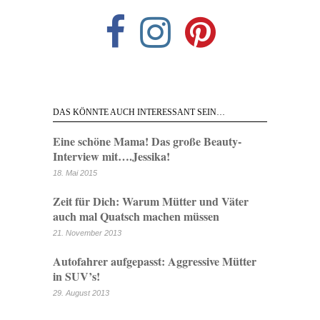
DAS KÖNNTE AUCH INTERESSANT SEIN…
Eine schöne Mama! Das große Beauty-
Interview mit….Jessika!
18. Mai 2015
Zeit für Dich: Warum Mütter und Väter
auch mal Quatsch machen müssen
21. November 2013
Autofahrer aufgepasst: Aggressive Mütter
in SUV’s!
29. August 2013