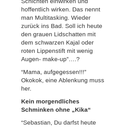
Schichten einwirken und
hoffentlich wirken. Das nennt
man Multitasking. Wieder
zurück ins Bad. Soll ich heute
den grauen Lidschatten mit
dem schwarzen Kajal oder
roten Lippenstift mit wenig
Augen- make-up”….?
“Mama, aufgegessen!!!”
Okokok, eine Ablenkung muss
her.
Kein morgendliches
Schminken ohne „Kika“
“Sebastian, Du darfst heute