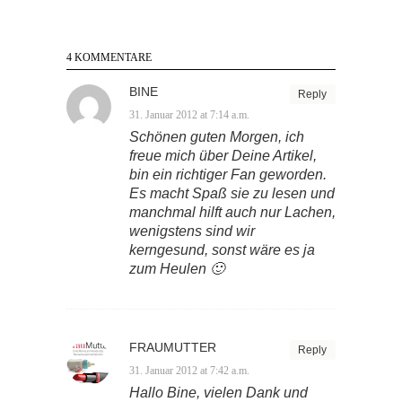
4 KOMMENTARE
BINE
Reply
31. Januar 2012 at 7:14 a.m.
Schönen guten Morgen, ich
freue mich über Deine Artikel,
bin ein richtiger Fan geworden.
Es macht Spaß sie zu lesen und
manchmal hilft auch nur Lachen,
wenigstens sind wir
kerngesund, sonst wäre es ja
zum Heulen 🙂
FRAUMUTTER
Reply
31. Januar 2012 at 7:42 a.m.
Hallo Bine, vielen Dank und