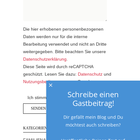
Die hier erhobenen personenbezogenen
Daten werden nur für die interne
Bearbeitung verwendet und nicht an Dritte
weitergegeben. Bitte beachten Sie unsere
Datenschutzerklärung
.
Diese Seite wird durch reCAPTCHA
geschützt. Lesen Sie dazu:
Datenschutz
und
Nutzungsbedingungen
von Google.
×
Schreibe einen
Ich stimme der Datenschutzerklärung zu.
Gastbeitrag!
Dir gefällt mein Blog und Du
möchtest auch schreiben?
KATEGORIEN