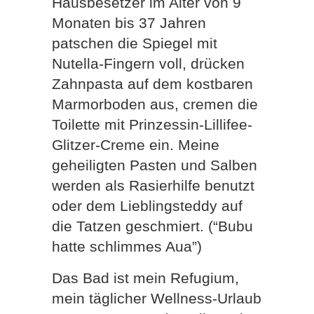
Hausbesetzer im Alter von 9
Monaten bis 37 Jahren
patschen die Spiegel mit
Nutella-Fingern voll, drücken
Zahnpasta auf dem kostbaren
Marmorboden aus, cremen die
Toilette mit Prinzessin-Lillifee-
Glitzer-Creme ein. Meine
geheiligten Pasten und Salben
werden als Rasierhilfe benutzt
oder dem Lieblingsteddy auf
die Tatzen geschmiert. (“Bubu
hatte schlimmes Aua”)
Das Bad ist mein Refugium,
mein täglicher Wellness-Urlaub