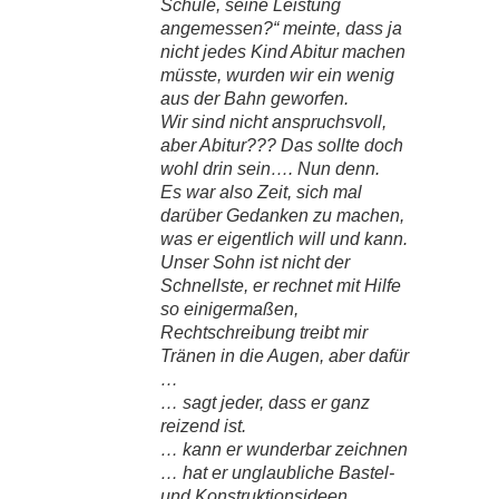
Schule, seine Leistung
angemessen?“ meinte, dass ja
nicht jedes Kind Abitur machen
müsste, wurden wir ein wenig
aus der Bahn geworfen.
Wir sind nicht anspruchsvoll,
aber Abitur??? Das sollte doch
wohl drin sein…. Nun denn.
Es war also Zeit, sich mal
darüber Gedanken zu machen,
was er eigentlich will und kann.
Unser Sohn ist nicht der
Schnellste, er rechnet mit Hilfe
so einigermaßen,
Rechtschreibung treibt mir
Tränen in die Augen, aber dafür
…
… sagt jeder, dass er ganz
reizend ist.
… kann er wunderbar zeichnen
… hat er unglaubliche Bastel-
und Konstruktionsideen