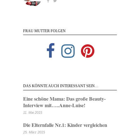
FRAU MUTTER FOLGEN
DAS KÖNNTE AUCH INTERESSANT SEIN…
Eine schöne Mama: Das große Beauty-
Interview mit…..Anne-Luise!
11. Mai 2015
Die Elternfalle Nr.1: Kinder vergleichen
25. März 2015