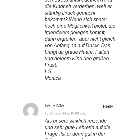
die Kindheit verderben, weil er
ständig Druck gemacht
bekommt? Wenn sich später
noch eine Möglichkeit bietet, die
irgendwem gelegen kommt,
dann ergreifen, aber nicht gleich
von Anfang an auf Druck. Das
bringt dir graue Haare, Falten
und deinem Kind den großen
Frust.
LG
Monica
PATRICIA
Reply
10. April 2014 at 10:09 a.m.
Als unsere wirklich reizende
und sehr gute Lehrerin auf die
Frage „Ist er denn gut in der