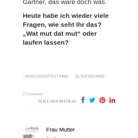
Gärtner, das wäre doch was.
Heute habe ich wieder viele
Fragen, wie seht Ihr das?
„Wat mut dat mut“ oder
laufen lassen?
INTELLIGENZTEST KIND
IQ TESTEN KIND
15 Comments
TEILE DEN BEITRAG
Frau Mutter