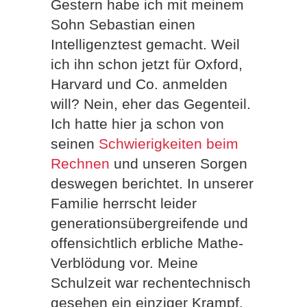
Gestern habe ich mit meinem
Sohn Sebastian einen
Intelligenztest gemacht. Weil
ich ihn schon jetzt für Oxford,
Harvard und Co. anmelden
will? Nein, eher das Gegenteil.
Ich hatte hier ja schon von
seinen
Schwierigkeiten beim
Rechnen
und unseren Sorgen
deswegen berichtet. In unserer
Familie herrscht leider
generationsübergreifende und
offensichtlich erbliche Mathe-
Verblödung vor. Meine
Schulzeit war rechentechnisch
gesehen ein einziger Krampf,