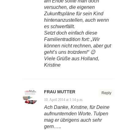
am Ende sollte man doch
versuchen, die eigenen
Zukunftspläne für sein Kind
hintenanzustellen, auch wenn
es schwerfällt.
Setzt doch einfach diese
Familientradition fort: „Wir
können nicht rechnen, aber gut
geht’s uns trotzdem!“ 😉
Viele Grüße aus Holland,
Kristine
FRAU MUTTER
Reply
10. April 2014 at 1:14 p.m.
Ach Danke, Kristine, für Deine
aufmunternden Worte. Tulpen
mag er übrigens auch sehr
gern…..