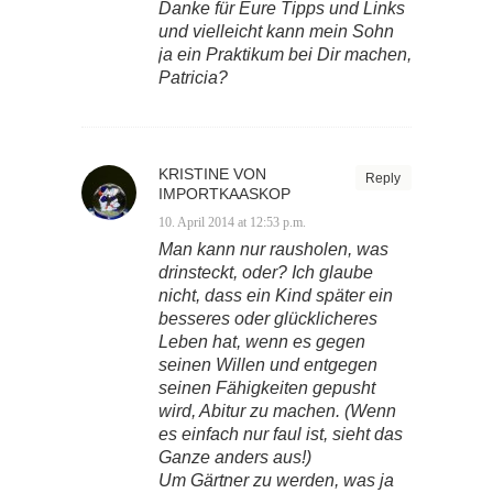
Danke für Eure Tipps und Links
und vielleicht kann mein Sohn
ja ein Praktikum bei Dir machen,
Patricia?
KRISTINE VON
Reply
IMPORTKAASKOP
10. April 2014 at 12:53 p.m.
Man kann nur rausholen, was
drinsteckt, oder? Ich glaube
nicht, dass ein Kind später ein
besseres oder glücklicheres
Leben hat, wenn es gegen
seinen Willen und entgegen
seinen Fähigkeiten gepusht
wird, Abitur zu machen. (Wenn
es einfach nur faul ist, sieht das
Ganze anders aus!)
Um Gärtner zu werden, was ja