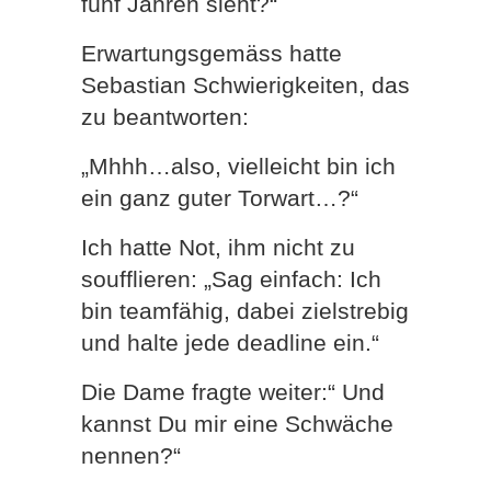
fünf Jahren sieht?“
Erwartungsgemäss hatte
Sebastian Schwierigkeiten, das
zu beantworten:
„Mhhh…also, vielleicht bin ich
ein ganz guter Torwart…?“
Ich hatte Not, ihm nicht zu
soufflieren: „Sag einfach: Ich
bin teamfähig, dabei zielstrebig
und halte jede deadline ein.“
Die Dame fragte weiter:“ Und
kannst Du mir eine Schwäche
nennen?“