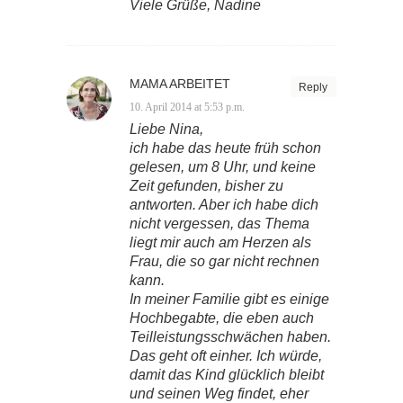
Viele Grüße, Nadine
MAMA ARBEITET
Reply
10. April 2014 at 5:53 p.m.
Liebe Nina,
ich habe das heute früh schon
gelesen, um 8 Uhr, und keine
Zeit gefunden, bisher zu
antworten. Aber ich habe dich
nicht vergessen, das Thema
liegt mir auch am Herzen als
Frau, die so gar nicht rechnen
kann.
In meiner Familie gibt es einige
Hochbegabte, die eben auch
Teilleistungsschwächen haben.
Das geht oft einher. Ich würde,
damit das Kind glücklich bleibt
und seinen Weg findet, eher