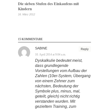
Die sieben Stufen des Einkaufens mit
Kindern
16. März 2012
15 KOMMENTARE
SABINE
Reply
10. April 2014 at 9:04 a.m.
Dyskalkulie bedeutet meist,
dass grundlegende
Vorstellungen vom Aufbau der
Zahlen (10er-System, Übergang
von einem Zehner zum
nächsten, Bedeutung der
Symbole plus, minus, mal,
geteilt, gleich) nicht richtig
verstanden wurden. Mit
gezieltem Training, zum