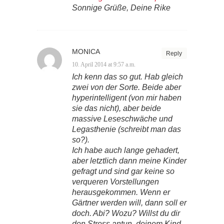
Sonnige Grüße, Deine Rike
MONICA
Reply
10. April 2014 at 9:57 a.m.
Ich kenn das so gut. Hab gleich
zwei von der Sorte. Beide aber
hyperintelligent (von mir haben
sie das nicht), aber beide
massive Leseschwäche und
Legasthenie (schreibt man das
so?).
Ich habe auch lange gehadert,
aber letztlich dann meine Kinder
gefragt und sind gar keine so
verqueren Vorstellungen
herausgekommen. Wenn er
Gärtner werden will, dann soll er
doch. Abi? Wozu? Willst du dir
den Stress antun, deinem Kind