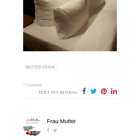
MUTTER KRANK
7 Comments
TEILE DEN BEITRAG
Frau Mutter