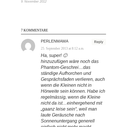
9. November 2012
7 KOMMENTARE
PERLENMAMA
Reply
25. September 2013 at 8:12 a.m.
Ha, super! 🙂
hinzuzufügen wäre noch das
Phantom-Geschrei…das
ständige Aufhorchen und
Gesprächsfaden verlieren, auch
wenn die Kleinen nicht in
Hörweite sein können. Habe ich
regelmässig, wenn die Kleine
nicht da ist…einhergehend mit
„gaanz leise sein“, weil man
laute Geräusche nach
Sonnenuntergang generell
einfach nicht mehr macht.