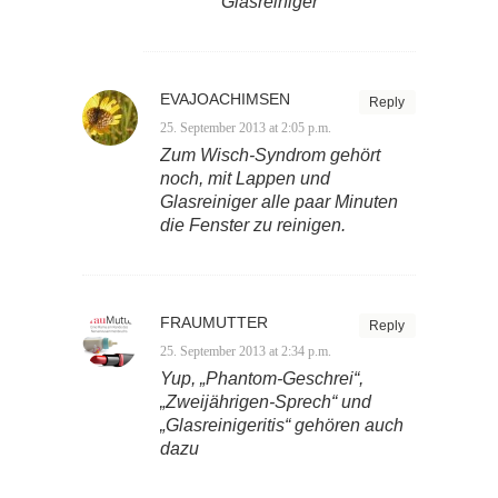
Glasreiniger
EVAJOACHIMSEN
Reply
25. September 2013 at 2:05 p.m.
Zum Wisch-Syndrom gehört
noch, mit Lappen und
Glasreiniger alle paar Minuten
die Fenster zu reinigen.
FRAUMUTTER
Reply
25. September 2013 at 2:34 p.m.
Yup, „Phantom-Geschrei“,
„Zweijährigen-Sprech“ und
„Glasreinigeritis“ gehören auch
dazu