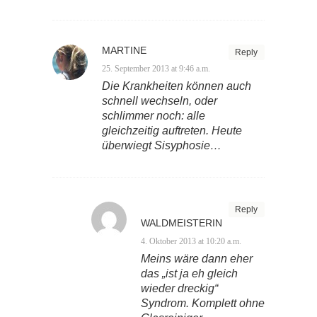
MARTINE
Reply
25. September 2013 at 9:46 a.m.
Die Krankheiten können auch
schnell wechseln, oder
schlimmer noch: alle
gleichzeitig auftreten. Heute
überwiegt Sisyphosie…
Reply
WALDMEISTERIN
4. Oktober 2013 at 10:20 a.m.
Meins wäre dann eher
das „ist ja eh gleich
wieder dreckig“
Syndrom. Komplett ohne