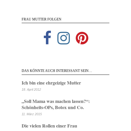
FRAU MUTTER FOLGEN
DAS KÖNNTE AUCH INTERESSANT SEIN…
Ich bin eine ehrgeizige Mutter
18. April 2012
„Soll Mama was machen lassen?“:
Schönheits-OPs, Botox und Co.
11. März 2015
Die vielen Rollen einer Frau