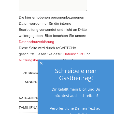
Die hier erhobenen personenbezogenen
Daten werden nur für die interne
Bearbeitung verwendet und nicht an Dritte
weitergegeben. Bitte beachten Sie unsere
Datenschutzerklärung
.
Diese Seite wird durch reCAPTCHA
geschützt. Lesen Sie dazu:
Datenschutz
und
Nutzungsbedingungen
von Google.
×
Schreibe einen
Ich stimme der Datenschutzerklärung zu.
Gastbeitrag!
Dir gefällt mein Blog und Du
möchtest auch schreiben?
KATEGORIEN
Veröffentliche Deinen Text auf
FAMILIENALLTAG MIT HUMOR