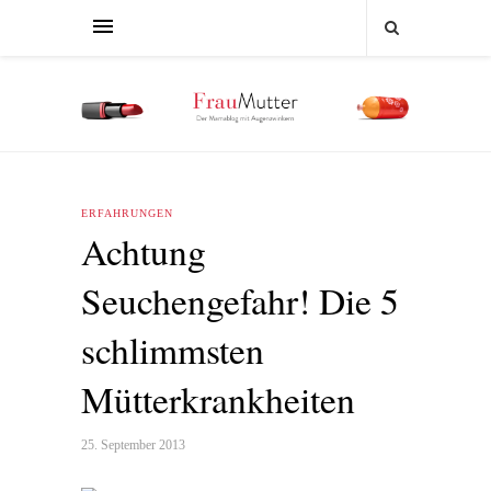
ERFAHRUNGEN
Achtung
Seuchengefahr! Die 5
schlimmsten
Mütterkrankheiten
25. September 2013