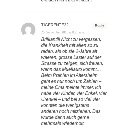
TIGERENTE22
Reply
25. September 2013 at 8:23 a.m.
Brilliant!!! Nicht zu vergessen,
die Krankheit mit allen so zu
reden, als ob sie 2-Jahre alt
waeren, grosse Laster auf der
Strasse zu zeigen, sich freuen,
wenn das Muellauto kommt…
Beim Prahlen im Altersheim
geht es nur noch um Zahlen –
meine Oma meinte immer, ich
habe vier Kinder, vier Enkel, vier
Urenkel – und bei so viel vier
konnten die wenigstens
anderen noch mitziehen. Das
wurde dann auch gerne
mehrmals wiederholt.