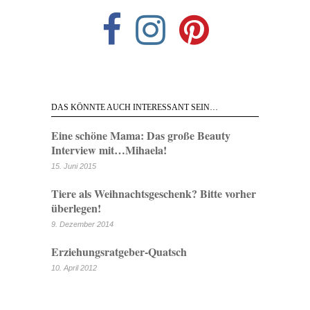
DAS KÖNNTE AUCH INTERESSANT SEIN…
Eine schöne Mama: Das große Beauty
Interview mit…Mihaela!
15. Juni 2015
Tiere als Weihnachtsgeschenk? Bitte vorher
überlegen!
9. Dezember 2014
Erziehungsratgeber-Quatsch
10. April 2012