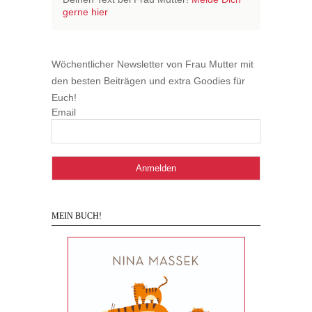
gerne hier
Wöchentlicher Newsletter von Frau Mutter mit
den besten Beiträgen und extra Goodies für
Euch!
Email
MEIN BUCH!