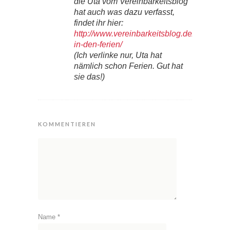
die Uta vom Vereinbarkeitsblog
hat auch was dazu verfasst,
findet ihr hier:
http://www.vereinbarkeitsblog.de/lernen-
in-den-ferien/
(Ich verlinke nur, Uta hat
nämlich schon Ferien. Gut hat
sie das!)
KOMMENTIEREN
Name
*