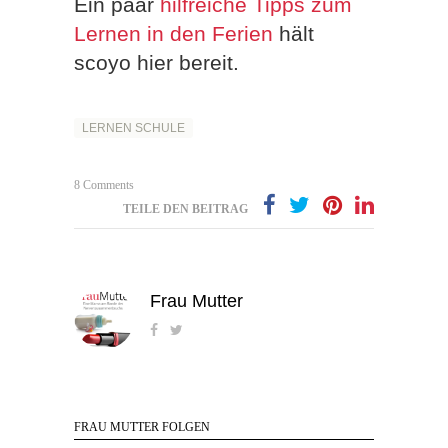
Ein paar
hilfreiche Tipps zum
Lernen in den Ferien
hält
scoyo hier bereit.
LERNEN SCHULE
8 Comments
TEILE DEN BEITRAG
Frau Mutter
FRAU MUTTER FOLGEN