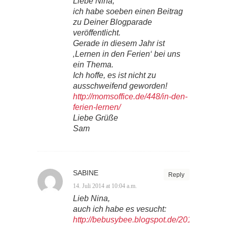
Liebe Nina,
ich habe soeben einen Beitrag
zu Deiner Blogparade
veröffentlicht.
Gerade in diesem Jahr ist
‚Lernen in den Ferien‘ bei uns
ein Thema.
Ich hoffe, es ist nicht zu
ausschweifend geworden!
http://momsoffice.de/448/in-den-
ferien-lernen/
Liebe Grüße
Sam
SABINE
Reply
14. Juli 2014 at 10:04 a.m.
Lieb Nina,
auch ich habe es vesucht:
http://bebusybee.blogspot.de/2014/07/lern