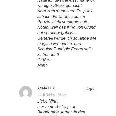
Hätte ich das gewusst, hätte ich
weniger Stress gemacht.
Aber zum damaligen Zeitpunkt
sah ich die Chance auf im
Prinzip leicht verdiente gute
Noten, weil das Kind von Grund
auf sprachbegabt ist.
Generell würde ich so lange wie
möglich versuchen, den
Schulstoff und die Ferien strikt
zu trennen!!
Grüße,
Marie
ANNA LUZ
Reply
1. Juli 2014 at 1:30 p.m.
Liebe Nina,
hier mein Beitrag zur
Blogparade „lernen in den