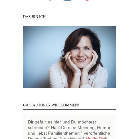
DAS BIN ICH
GASTAUTOREN WILLKOMMEN!
Dir gefällt es hier und Du möchtest
schreiben? Hast Du eine Meinung, Humor
und liebst Familienthemen? Veröffentliche
Deinen Text bei Frau Mutter!
Melde Dich