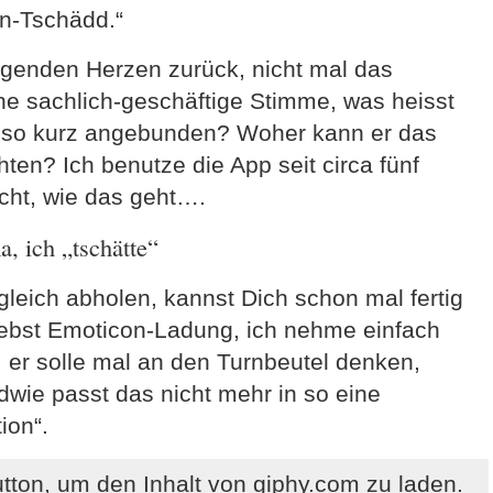
n-Tschädd.“
liegenden Herzen zurück, nicht mal das
e sachlich-geschäftige Stimme, was heisst
r so kurz angebunden? Woher kann er das
ten? Ich benutze die App seit circa fünf
cht, wie das geht….
, ich „tschätte“
leich abholen, kannst Dich schon mal fertig
nebst Emoticon-Ladung, ich nehme einfach
s, er solle mal an den Turnbeutel denken,
endwie passt das nicht mehr in so eine
ion“.
utton, um den Inhalt von giphy.com zu laden.