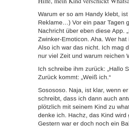
Hilfe, mein Kind verschickt Whats
Warum er so am Handy klebt, ist 
Reklame…) Vor ein paar Tagen gi
Nachricht über eben diese App. „
Zwinker-Emoticon. Aha. Wer hat
Also ich war das nicht. Ich mag d
nur viel Zeit und warum reichen 
Ich schreibe ihm zurück: „Hallo S
Zurück kommt: „Weiß ich.“
Sosososo. Naja, ist klar, wenn 
schreibt, dass ich dann auch ant
plötzlich mit seinem Kind zu wha
denke ich. Hachz, das Kind wird
Gestern war er doch noch ein B