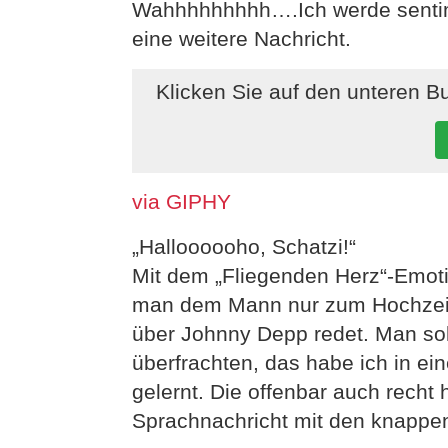
Wahhhhhhhhh….Ich werde sentim
eine weitere Nachricht.
Klicken Sie auf den unteren B
via GIPHY
„Halloooooho, Schatzi!“
Mit dem „Fliegenden Herz“-Emotic
man dem Mann nur zum Hochzeits
über Johnny Depp redet. Man sol
überfrachten, das habe ich in ei
gelernt. Die offenbar auch recht 
Sprachnachricht mit den knappe