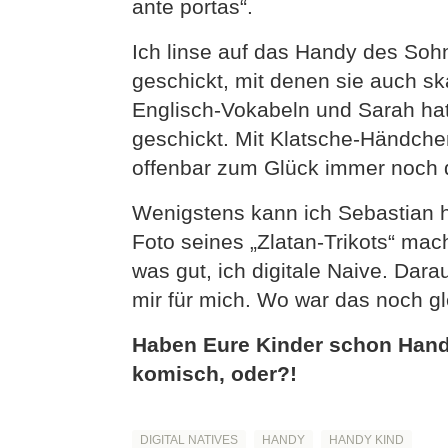
ante portas“.
Ich linse auf das Handy des Sohn
geschickt, mit denen sie auch sk
Englisch-Vokabeln und Sarah ha
geschickt. Mit Klatsche-Händche
offenbar zum Glück immer noch di
Wenigstens kann ich Sebastian he
Foto seines „Zlatan-Trikots“ mac
was gut, ich digitale Naive. Dar
mir für mich. Wo war das noch g
Haben Eure Kinder schon Hand
komisch, oder?!
DIGITAL NATIVES
HANDY
HANDY KIND