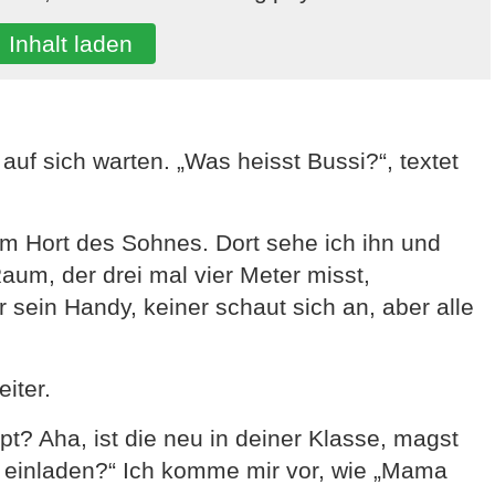
Inhalt laden
 auf sich warten. „Was heisst Bussi?“, textet
um Hort des Sohnes. Dort sehe ich ihn und
aum, der drei mal vier Meter misst,
r sein Handy, keiner schaut sich an, aber alle
iter.
pt? Aha, ist die neu in deiner Klasse, magst
mal einladen?“ Ich komme mir vor, wie „Mama