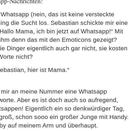
app-Nachrichten!
Whatsapp (nein, das ist keine versteckte
ng die Sucht los. Sebastian schickte mir eine
Hallo Mama, ich bin jetzt auf Whatsapp!“ Mit
 ihm denn das mit den Emoticons gezeigt?
ie Dinger eigentlich auch gar nicht, sie kosten
Worte nicht?
ebastian, hier ist Mama.“
er mir an meine Nummer eine Whatsapp
worte. Aber es ist doch auch so aufregend,
tsappen! Eigentlich ein so denkwürdiger Tag,
 groß, schon sooo ein großer Junge mit Handy.
aby auf meinem Arm und überhaupt.