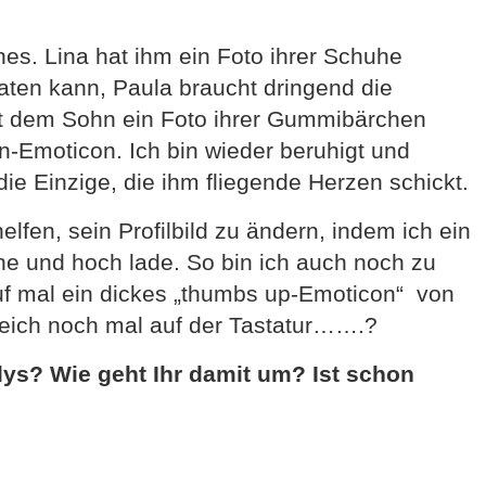
es. Lina hat ihm ein Foto ihrer Schuhe
aten kann, Paula braucht dringend die
t dem Sohn ein Foto ihrer Gummibärchen
n-Emoticon. Ich bin wieder beruhigt und
e Einzige, die ihm fliegende Herzen schickt.
lfen, sein Profilbild zu ändern, indem ich ein
he und hoch lade. So bin ich auch noch zu
auf mal ein dickes „thumbs up-Emoticon“ von
leich noch mal auf der Tastatur…….?
ys? Wie geht Ihr damit um? Ist schon