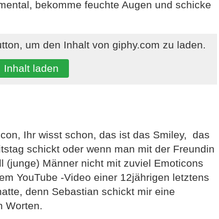
ental, bekomme feuchte Augen und schicke
utton, um den Inhalt von giphy.com zu laden.
Inhalt laden
on, Ihr wisst schon, das ist das Smiley, das
tag schickt oder wenn man mit der Freundin
l (junge) Männer nicht mit zuviel Emoticons
nem YouTube -Video einer 12jährigen letztens
hatte, denn Sebastian schickt mir eine
n Worten.