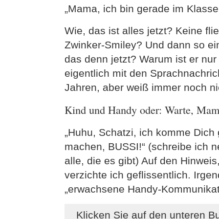
„Mama, ich bin gerade im Klasse
Wie, das ist alles jetzt? Keine f
Zwinker-Smiley? Und dann so ein
das denn jetzt? Warum ist er nu
eigentlich mit den Sprachnachrich
Jahren, aber weiß immer noch ni
Kind und Handy oder: Warte, Mama
„Huhu, Schatzi, ich komme Dich g
machen, BUSSI!“ (schreibe ich 
alle, die es gibt) Auf den Hinwei
verzichte ich geflissentlich. Irg
„erwachsene Handy-Kommunikat
Klicken Sie auf den unteren B