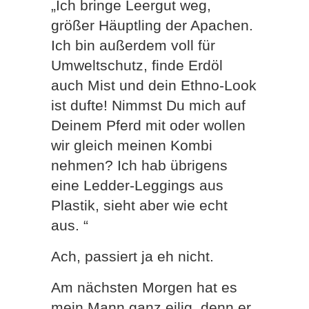
„Ich bringe Leergut weg,
größer Häuptling der Apachen.
Ich bin außerdem voll für
Umweltschutz, finde Erdöl
auch Mist und dein Ethno-Look
ist dufte! Nimmst Du mich auf
Deinem Pferd mit oder wollen
wir gleich meinen Kombi
nehmen? Ich hab übrigens
eine Ledder-Leggings aus
Plastik, sieht aber wie echt
aus. “
Ach, passiert ja eh nicht.
Am nächsten Morgen hat es
mein Mann ganz eilig, denn er