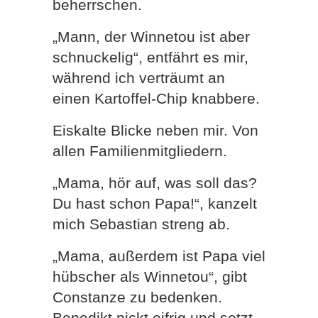
beherrschen.
„Mann, der Winnetou ist aber
schnuckelig“, entfährt es mir,
während ich verträumt an
einen Kartoffel-Chip knabbere.
Eiskalte Blicke neben mir. Von
allen Familienmitgliedern.
„Mama, hör auf, was soll das?
Du hast schon Papa!“, kanzelt
mich Sebastian streng ab.
„Mama, außerdem ist Papa viel
hübscher als Winnetou“, gibt
Constanze zu bedenken.
Benedikt nickt eifrig und setzt