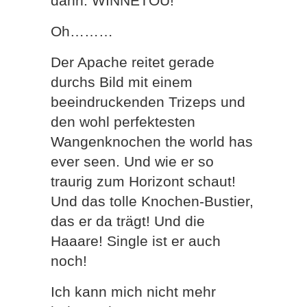
dann: WINNETOU!
Oh………
Der Apache reitet gerade
durchs Bild mit einem
beeindruckenden Trizeps und
den wohl perfektesten
Wangenknochen the world has
ever seen. Und wie er so
traurig zum Horizont schaut!
Und das tolle Knochen-Bustier,
das er da trägt! Und die
Haaare! Single ist er auch
noch!
Ich kann mich nicht mehr