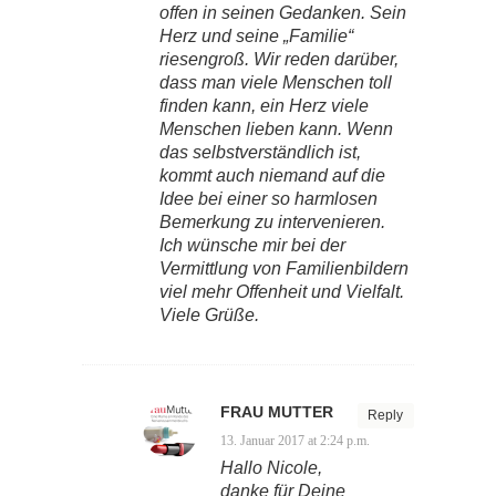
offen in seinen Gedanken. Sein
Herz und seine „Familie“
riesengroß. Wir reden darüber,
dass man viele Menschen toll
finden kann, ein Herz viele
Menschen lieben kann. Wenn
das selbstverständlich ist,
kommt auch niemand auf die
Idee bei einer so harmlosen
Bemerkung zu intervenieren.
Ich wünsche mir bei der
Vermittlung von Familienbildern
viel mehr Offenheit und Vielfalt.
Viele Grüße.
FRAU MUTTER
Reply
13. Januar 2017 at 2:24 p.m.
Hallo Nicole,
danke für Deine