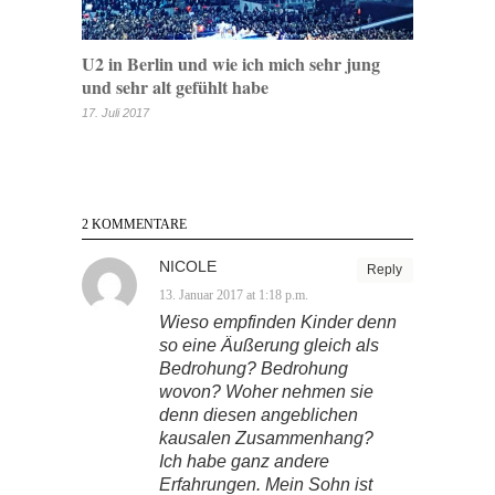
U2 in Berlin und wie ich mich sehr jung
und sehr alt gefühlt habe
17. Juli 2017
2 KOMMENTARE
NICOLE
Reply
13. Januar 2017 at 1:18 p.m.
Wieso empfinden Kinder denn
so eine Äußerung gleich als
Bedrohung? Bedrohung
wovon? Woher nehmen sie
denn diesen angeblichen
kausalen Zusammenhang?
Ich habe ganz andere
Erfahrungen. Mein Sohn ist