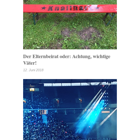
Der Elternbeirat oder: Achtung, wichtige
Väter!
12. Juni 2018